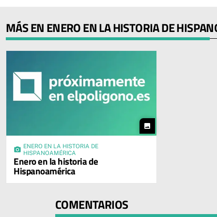
MÁS EN ENERO EN LA HISTORIA DE HISPA
photo
ENERO EN LA HISTORIA DE
photo_camera
HISPANOAMÉRICA
Enero en la historia de
Hispanoamérica
COMENTARIOS