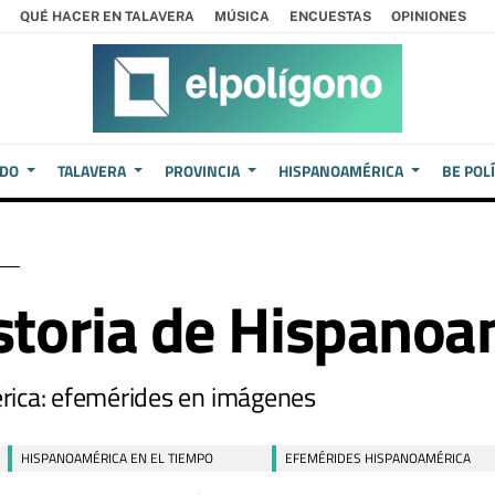
QUÉ HACER EN TALAVERA
MÚSICA
ENCUESTAS
OPINIONES
EDO
TALAVERA
PROVINCIA
HISPANOAMÉRICA
BE POL
istoria de Hispanoa
rica: efemérides en imágenes
HISPANOAMÉRICA EN EL TIEMPO
EFEMÉRIDES HISPANOAMÉRICA