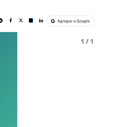
Agregar a Google
1
/ 1