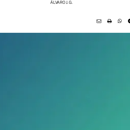
ÁLVARO J. G.