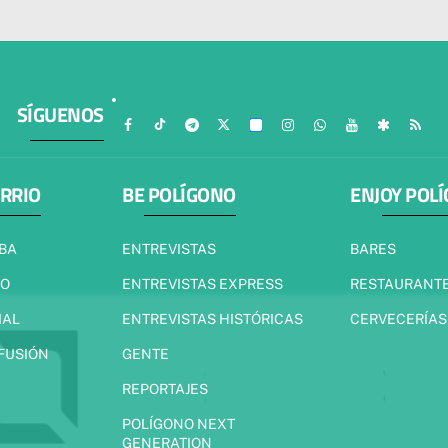
SÍGUENOS
ARRIO
BE POLÍGONO
ENJOY POL
IBA
ENTREVISTAS
BARES
JO
ENTREVISTAS EXPRESS
RESTAURANT
IAL
ENTREVISTAS HISTÓRICAS
CERVECERÍAS
 FUSIÓN
GENTE
REPORTAJES
POLÍGONO NEXT
GENERATION