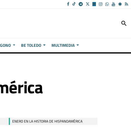
search
ÍGONO
BE TOLEDO
MULTIMEDIA
mérica
ENERO EN LA HISTORIA DE HISPANOAMÉRICA