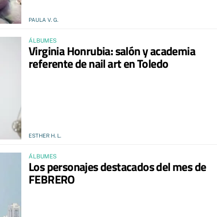
PAULA V. G.
ÁLBUMES
Virginia Honrubia: salón y academia
referente de nail art en Toledo
ESTHER H. L.
ÁLBUMES
Los personajes destacados del mes de
FEBRERO