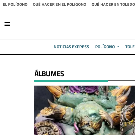
EL POLÍGONO
QUÉ HACER EN EL POLÍGONO
QUÉ HACER EN TOLEDO
menu
NOTICIAS EXPRESS
POLÍGONO
TOL
ÁLBUMES