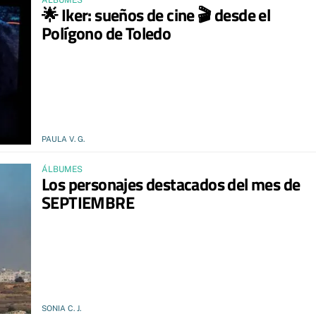
ÁLBUMES
🌟 Iker: sueños de cine 🎬 desde el
Polígono de Toledo
PAULA V. G.
ÁLBUMES
Los personajes destacados del mes de
SEPTIEMBRE
SONIA C. J.