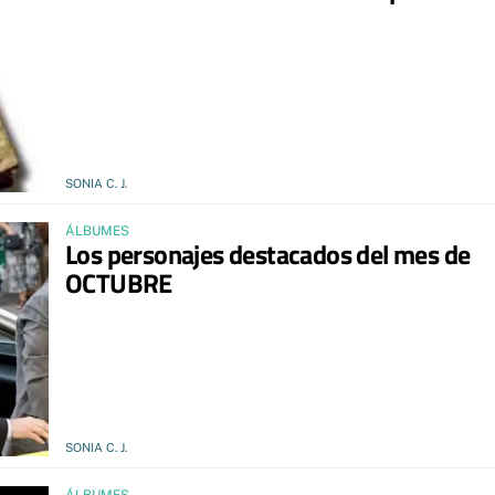
SONIA C. J.
ÁLBUMES
Los personajes destacados del mes de
OCTUBRE
SONIA C. J.