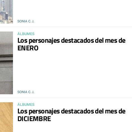
SONIA C. J.
ÁLBUMES
Los personajes destacados del mes de
ENERO
SONIA C. J.
ÁLBUMES
Los personajes destacados del mes de
DICIEMBRE