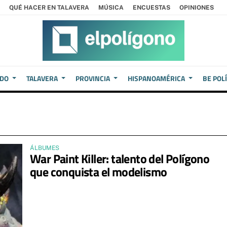
QUÉ HACER EN TALAVERA
MÚSICA
ENCUESTAS
OPINIONES
EDO
TALAVERA
PROVINCIA
HISPANOAMÉRICA
BE POL
ÁLBUMES
War Paint Killer: talento del Polígono
que conquista el modelismo