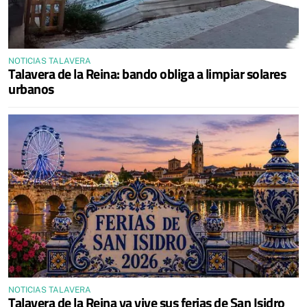
NOTICIAS TALAVERA
Talavera de la Reina: bando obliga a limpiar solares
urbanos
NOTICIAS TALAVERA
Talavera de la Reina ya vive sus ferias de San Isidro