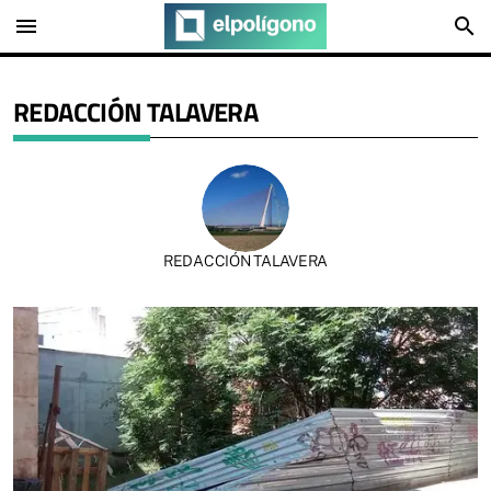
menu
search
REDACCIÓN TALAVERA
REDACCIÓN TALAVERA