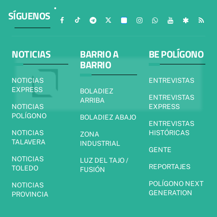
SÍGUENOS
NOTICIAS
BARRIO A
BE POLÍGONO
BARRIO
NOTICIAS
ENTREVISTAS
EXPRESS
BOLADIEZ
ENTREVISTAS
ARRIBA
NOTICIAS
EXPRESS
POLÍGONO
BOLADIEZ ABAJO
ENTREVISTAS
NOTICIAS
HISTÓRICAS
ZONA
TALAVERA
INDUSTRIAL
GENTE
NOTICIAS
LUZ DEL TAJO /
REPORTAJES
TOLEDO
FUSIÓN
POLÍGONO NEXT
NOTICIAS
GENERATION
PROVINCIA