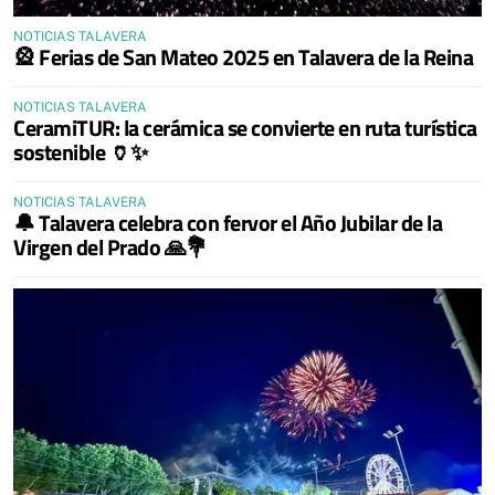
NOTICIAS TALAVERA
🎡 Ferias de San Mateo 2025 en Talavera de la Reina
NOTICIAS TALAVERA
CeramiTUR: la cerámica se convierte en ruta turística
sostenible 🏺✨
NOTICIAS TALAVERA
🔔 Talavera celebra con fervor el Año Jubilar de la
Virgen del Prado 🙏💐