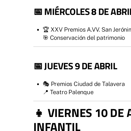
📅 MIÉRCOLES 8 DE ABRI
🏆 XXV Premios A.VV. San Jeróni
🎯 Conservación del patrimonio
📅 JUEVES 9 DE ABRIL
🎭 Premios Ciudad de Talavera
📍 Teatro Palenque
👧 VIERNES 10 DE 
INFANTIL