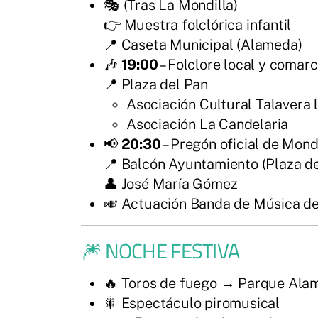
🎭 (Tras La Mondilla)
👉 Muestra folclórica infantil
📍 Caseta Municipal (Alameda)
🎶
19:00
– Folclore local y comarc
📍 Plaza del Pan
Asociación Cultural Talavera 
Asociación La Candelaria
📢
20:30
– Pregón oficial de Mon
📍 Balcón Ayuntamiento (Plaza de
👤 José María Gómez
🎺 Actuación Banda de Música de
🎆 NOCHE FESTIVA
🔥 Toros de fuego → Parque Ala
🎇 Espectáculo piromusical