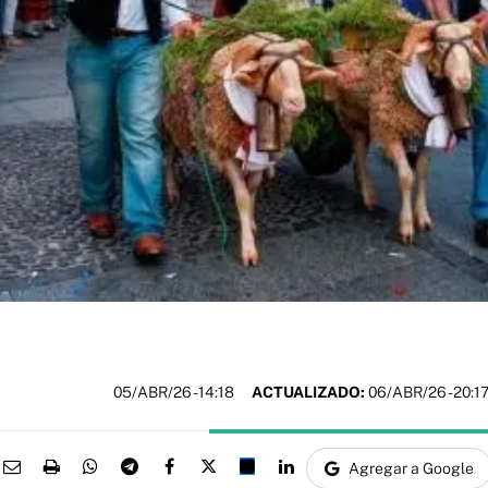
05/ABR/26
- 14:18
ACTUALIZADO:
06/ABR/26 - 20:1
Agregar a Google