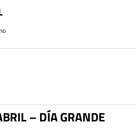
L
mo
ABRIL – DÍA GRANDE