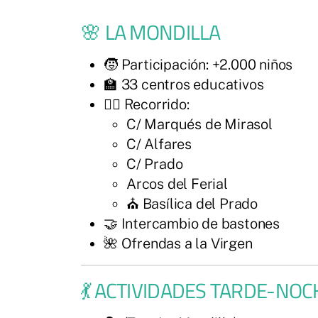
🌸 LA MONDILLA
🧒 Participación: +2.000 niños
🏫 33 centros educativos
🚶‍♂️ Recorrido:
C/ Marqués de Mirasol
C/ Alfares
C/ Prado
Arcos del Ferial
⛪ Basílica del Prado
🤝 Intercambio de bastones
🌺 Ofrendas a la Virgen
💃 ACTIVIDADES TARDE-NOC