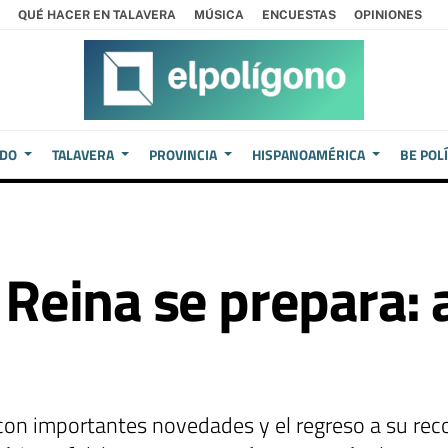
QUÉ HACER EN TALAVERA
MÚSICA
ENCUESTAS
OPINIONES
EDO
TALAVERA
PROVINCIA
HISPANOAMÉRICA
BE POL
 Reina se prepara: 
on importantes novedades y el regreso a su reco