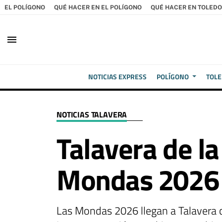
EL POLÍGONO
QUÉ HACER EN EL POLÍGONO
QUÉ HACER EN TOLEDO
menu
NOTICIAS EXPRESS
POLÍGONO
TOL
NOTICIAS TALAVERA
Talavera de la
Mondas 2026
Las Mondas 2026 llegan a Talavera c