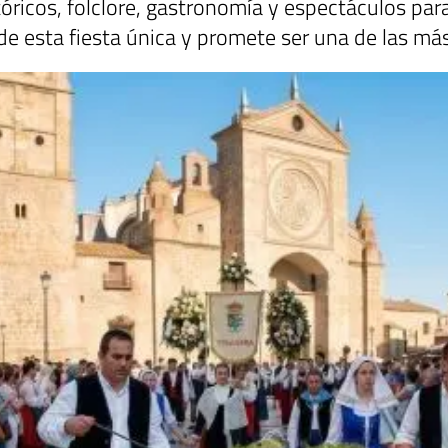
ricos, folclore, gastronomía y espectáculos para
 de esta fiesta única y promete ser una de las má