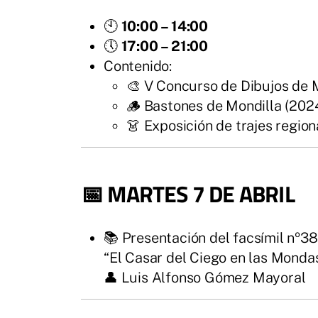
🕙
10:00 – 14:00
🕔
17:00 – 21:00
Contenido:
🎨 V Concurso de Dibujos de
🪵 Bastones de Mondilla (202
👗 Exposición de trajes region
📅 MARTES 7 DE ABRIL
📚 Presentación del facsímil nº38
“El Casar del Ciego en las Monda
👤 Luis Alfonso Gómez Mayoral