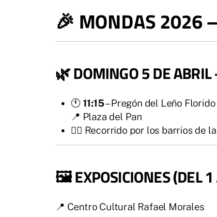
🎉 MONDAS 2026 
🌿 DOMINGO 5 DE ABRIL 
🕚
11:15
– Pregón del Leño Florido
📍 Plaza del Pan
🚶‍♂️ Recorrido por los barrios de l
🖼️ EXPOSICIONES (DEL 1 
📍 Centro Cultural Rafael Morales