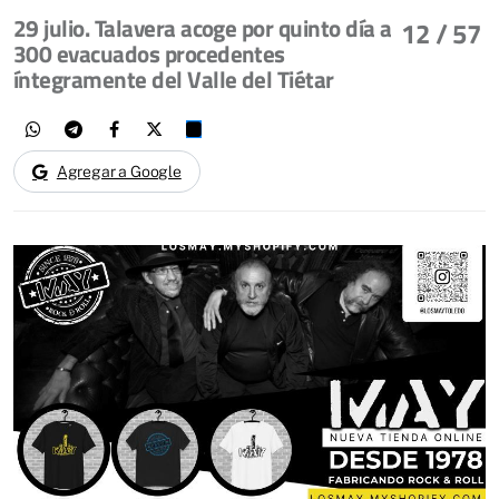
29 julio. Talavera acoge por quinto día a
12
/ 57
300 evacuados procedentes
íntegramente del Valle del Tiétar
Agregar a Google