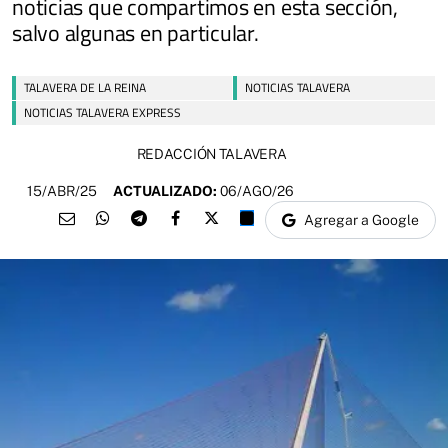
noticias que compartimos en esta sección,
salvo algunas en particular.
TALAVERA DE LA REINA
NOTICIAS TALAVERA
NOTICIAS TALAVERA EXPRESS
REDACCIÓN TALAVERA
15/ABR/25
ACTUALIZADO:
06/AGO/26
Agregar a Google