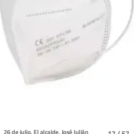
26 de julio, El alcalde, José Julián
17
/ 57