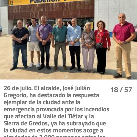
26 de julio. El alcalde, José Julián
18
/ 57
Gregorio, ha destacado la respuesta
ejemplar de la ciudad ante la
emergencia provocada por los incendios
que afectan al Valle del Tiétar y la
Sierra de Gredos, ya ha subrayado que
la ciudad en estos momentos acoge a
alrededor de 2.000 personas entre los