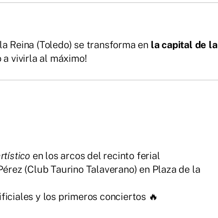
 la Reina (Toledo) se transforma en
la capital de la
o a vivirla al máximo!
tístico
en los arcos del recinto ferial
érez (Club Taurino Talaverano) en Plaza de la
ficiales y los primeros conciertos 🔥