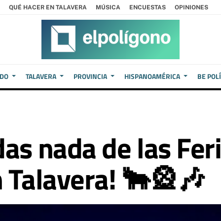
QUÉ HACER EN TALAVERA
MÚSICA
ENCUESTAS
OPINIONES
EDO
TALAVERA
PROVINCIA
HISPANOAMÉRICA
BE POL
das nada de las Fer
n Talavera! 🐂🎡🎶