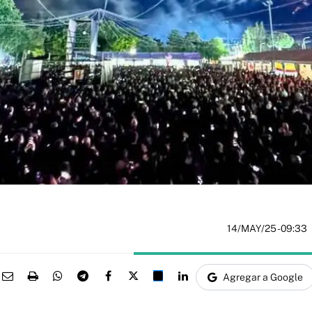
14/MAY/25
- 09:33
Agregar a Google