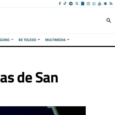
search
ÍGONO
BE TOLEDO
MULTIMEDIA
ias de San