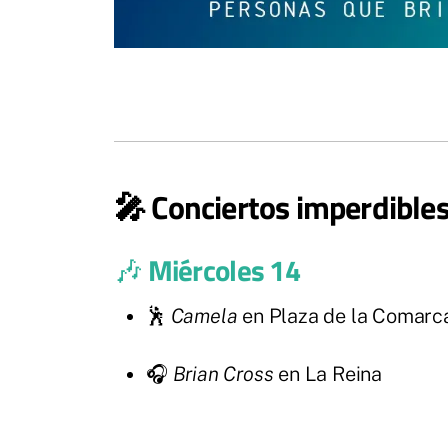
🎤
Conciertos imperdible
🎶
Miércoles 14
🕺
Camela
en Plaza de la Comarc
🎧
Brian Cross
en La Reina