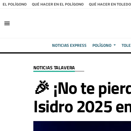
EL POLÍGONO
QUÉ HACER EN EL POLÍGONO
QUÉ HACER EN TOLEDO
menu
NOTICIAS EXPRESS
POLÍGONO
TOL
NOTICIAS TALAVERA
🎉 ¡No te pier
Isidro 2025 e