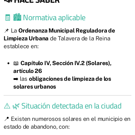
🧾 🏙️ Normativa aplicable
📌 La
Ordenanza Municipal Reguladora de
Limpieza Urbana
de Talavera de la Reina
establece en:
📖
Capítulo IV, Sección IV.2 (Solares),
artículo 26
➡️ las
obligaciones de limpieza de los
solares urbanos
⚠️ 🌿 Situación detectada en la ciudad
📍 Existen numerosos solares en el municipio en
estado de abandono, con: