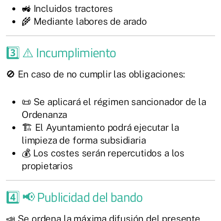
🚜 Incluidos tractores
🌾 Mediante labores de arado
3️⃣ ⚠️ Incumplimiento
🚫 En caso de no cumplir las obligaciones:
📜 Se aplicará el régimen sancionador de la
Ordenanza
🏗️ El Ayuntamiento podrá ejecutar la
limpieza de forma subsidiaria
💰 Los costes serán repercutidos a los
propietarios
4️⃣ 📢 Publicidad del bando
📣 Se ordena la máxima difusión del presente