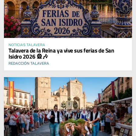
NOTICIAS TALAVERA
Talavera de la Reina ya vive sus ferias de San
Isidro 2026 🎡🎶
REDACCIÓN TALAVERA