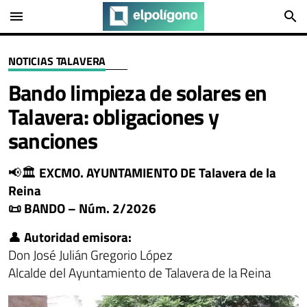
menu
search
NOTICIAS TALAVERA
Bando limpieza de solares en
Talavera: obligaciones y
sanciones
📢🏛️
EXCMO. AYUNTAMIENTO DE Talavera de la
Reina
📜 BANDO – Núm. 2/2026
👤
Autoridad emisora:
Don José Julián Gregorio López
Alcalde del Ayuntamiento de Talavera de la Reina