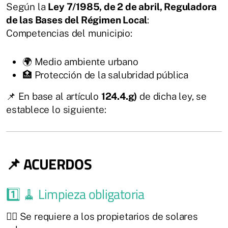
Según la
Ley 7/1985, de 2 de abril, Reguladora
de las Bases del Régimen Local
:
Competencias del municipio:
🌍 Medio ambiente urbano
🏥 Protección de la salubridad pública
📌 En base al artículo
124.4.g)
de dicha ley, se
establece lo siguiente:
📌 ACUERDOS
1️⃣ 🧹 Limpieza obligatoria
👷‍♀️ Se requiere a los propietarios de solares