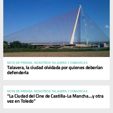
NOTA DE PRENSA. NOSOTROS TALAVERA Y COMARCAS
Talavera, la ciudad olvidada por quienes deberían
defenderla
NOTA DE PRENSA. NOSOTROS TALAVERA Y COMARCAS
“La Ciudad del Cine de Castilla-La Mancha…y otra
vez en Toledo”