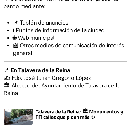
bando mediante:
📌 Tablón de anuncios
ℹ️ Puntos de información de la ciudad
🌐 Web municipal
📰 Otros medios de comunicación de interés
general
📍
En Talavera de la Reina
✍️ Fdo. José Julián Gregorio López
🏛️ Alcalde del Ayuntamiento de Talavera de la
Reina
Talavera de la Reina: 🏛️ Monumentos y
🚶‍♂️ calles que piden más ✨