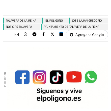
TALAVERA DE LA REINA
EL POLÍGONO
JOSÉ JULIÁN GREGORIO
NOTICIAS TALAVERA
AYUNTAMIENTO DE TALAVERA DE LA REINA
Agregar a Google