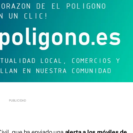
Civil, que ha enviado una
alerta a los móviles de