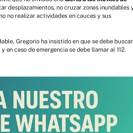
tar desplazamientos, no cruzar zonas inundables 
omo no realizar actividades en cauces y sus
able, Gregorio ha insistido en que se debe buscar
r, y en caso de emergencia se debe llamar al 112.