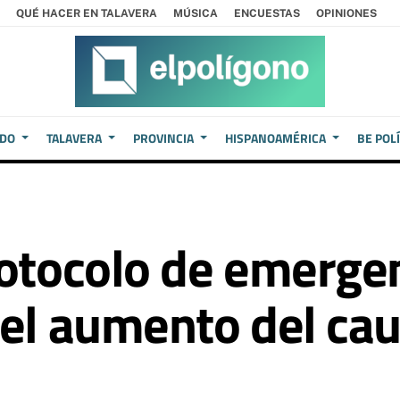
QUÉ HACER EN TALAVERA
MÚSICA
ENCUESTAS
OPINIONES
EDO
TALAVERA
PROVINCIA
HISPANOAMÉRICA
BE POL
rotocolo de emerge
el aumento del caud