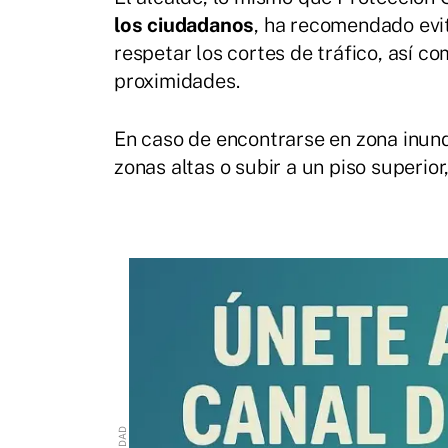
los ciudadanos
, ha recomendado evi
respetar los cortes de tráfico, así c
proximidades.
En caso de encontrarse en zona inund
zonas altas o subir a un piso superio