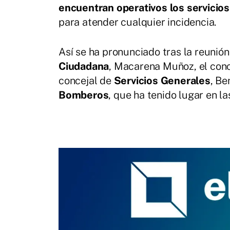
encuentran operativos los servicios
para atender cualquier incidencia.
Así se ha pronunciado tras la reunió
Ciudadana
, Macarena Muñoz, el con
concejal de
Servicios Generales
, Be
Bomberos
, que ha tenido lugar en l