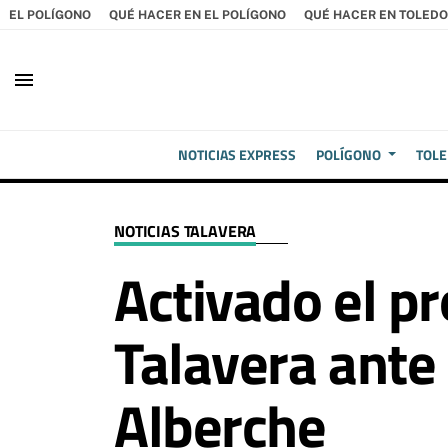
EL POLÍGONO
QUÉ HACER EN EL POLÍGONO
QUÉ HACER EN TOLEDO
menu
NOTICIAS EXPRESS
POLÍGONO
TOL
NOTICIAS TALAVERA
Activado el p
Talavera ante 
Alberche