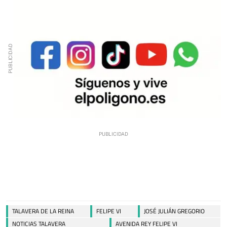
TALAVERA DE LA REINA
FELIPE VI
JOSÉ JULIÁN GREGORIO
NOTICIAS TALAVERA
AVENIDA REY FELIPE VI