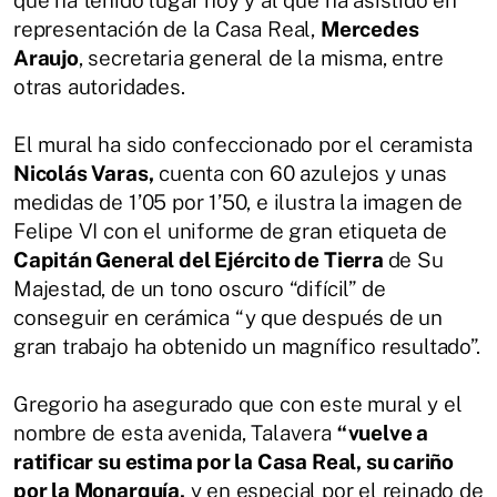
representación de la Casa Real,
Mercedes
Araujo
, secretaria general de la misma, entre
otras autoridades.
El mural ha sido confeccionado por el ceramista
Nicolás Varas,
cuenta con 60 azulejos y unas
medidas de 1’05 por 1’50, e ilustra la imagen de
Felipe VI con el uniforme de gran etiqueta de
Capitán General del Ejército de Tierra
de Su
Majestad, de un tono oscuro “difícil” de
conseguir en cerámica “y que después de un
gran trabajo ha obtenido un magnífico resultado”.
Gregorio ha asegurado que con este mural y el
nombre de esta avenida, Talavera
“vuelve a
ratificar su estima por la Casa Real, su cariño
por la Monarquía,
y en especial por el reinado de