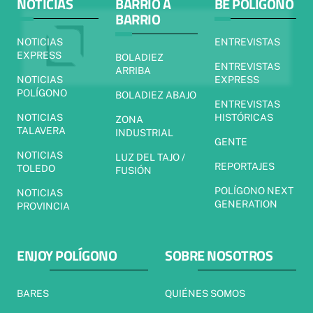
NOTICIAS
BARRIO A
BE POLÍGONO
BARRIO
NOTICIAS
ENTREVISTAS
EXPRESS
BOLADIEZ
ENTREVISTAS
ARRIBA
NOTICIAS
EXPRESS
POLÍGONO
BOLADIEZ ABAJO
ENTREVISTAS
NOTICIAS
HISTÓRICAS
ZONA
TALAVERA
INDUSTRIAL
GENTE
NOTICIAS
LUZ DEL TAJO /
REPORTAJES
TOLEDO
FUSIÓN
POLÍGONO NEXT
NOTICIAS
GENERATION
PROVINCIA
ENJOY POLÍGONO
SOBRE NOSOTROS
BARES
QUIÉNES SOMOS