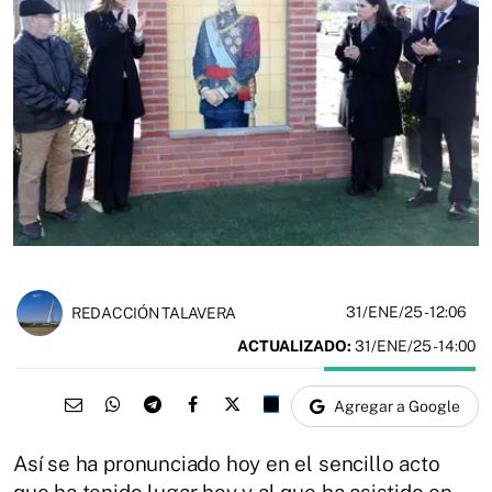
31/ENE/25
- 12:06
REDACCIÓN TALAVERA
ACTUALIZADO:
31/ENE/25 - 14:00
Agregar a Google
Así se ha pronunciado hoy en el sencillo acto
que ha tenido lugar hoy y al que ha asistido en