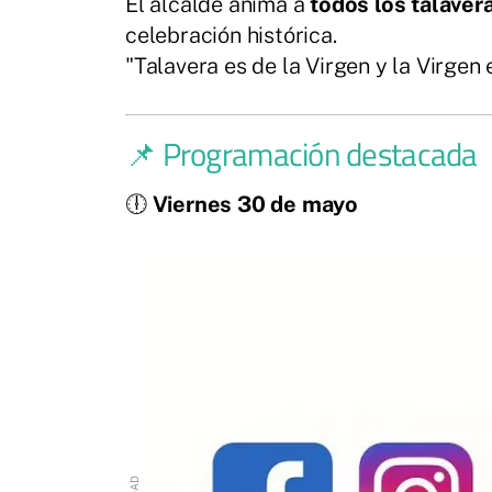
El alcalde anima a
todos los talaver
celebración histórica.
"Talavera es de la Virgen y la Virgen 
📌 Programación destacada
🕕
Viernes 30 de mayo