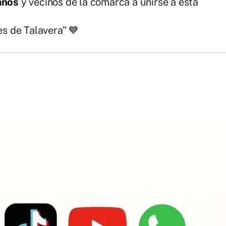
anos
y vecinos de la comarca a unirse a esta
es de Talavera" 💙