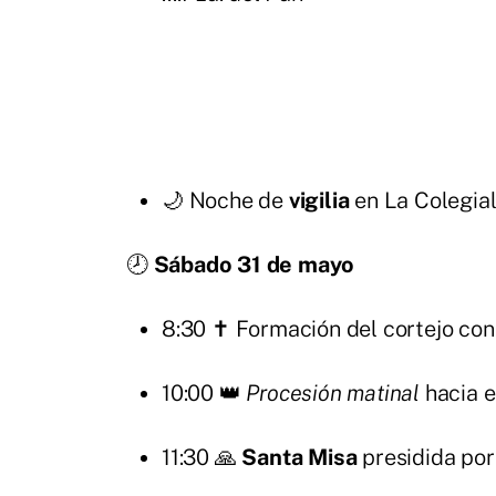
🌙 Noche de
vigilia
en La Colegial
🕗
Sábado 31 de mayo
8:30 ✝️ Formación del cortejo co
10:00 👑
Procesión matinal
hacia e
11:30 🙏
Santa Misa
presidida por