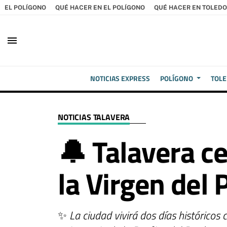
EL POLÍGONO
QUÉ HACER EN EL POLÍGONO
QUÉ HACER EN TOLEDO
menu
NOTICIAS EXPRESS
POLÍGONO
TOL
NOTICIAS TALAVERA
🔔 Talavera ce
la Virgen del
✨
La ciudad vivirá dos días históricos 