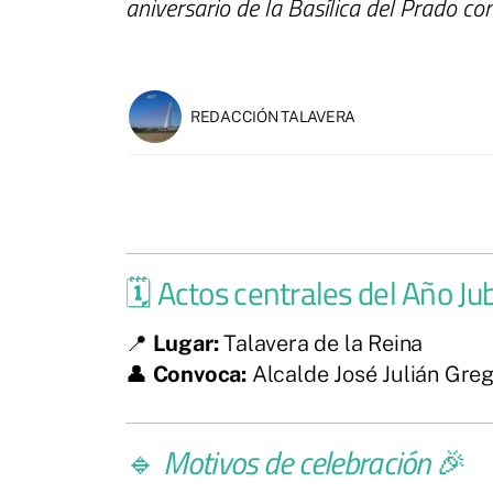
aniversario de la Basílica del Prado 
REDACCIÓN TALAVERA
🗓️ Actos centrales del Año Ju
📍
Lugar:
Talavera de la Reina
👤
Convoca:
Alcalde José Julián Greg
🔹
Motivos de celebración
🎉