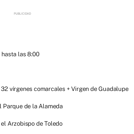
 hasta las 8:00
n 32 vírgenes comarcales + Virgen de Guadalupe
l Parque de la Alameda
 el Arzobispo de Toledo