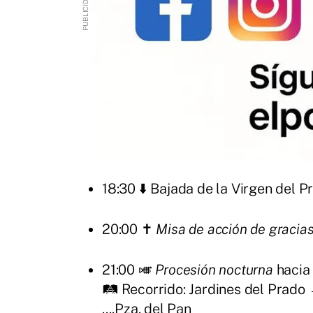
18:30 ⬇️ Bajada de la Virgen del 
20:00 ✝️
Misa de acción de gracia
21:00 🎺
Procesión nocturna
hacia 
🛤️ Recorrido: Jardines del Prado
....Pza. del Pan