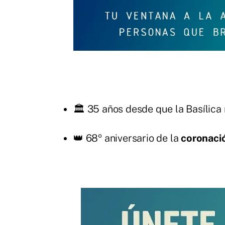
🏛️ 35 años desde que la Basílica 
👑 68º aniversario de la
coronaci