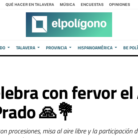
QUÉ HACER EN TALAVERA
MÚSICA
ENCUESTAS
OPINIONES
EDO
TALAVERA
PROVINCIA
HISPANOAMÉRICA
BE POL
lebra con fervor el
 Prado 🙏💐
con procesiones, misa al aire libre y la participació