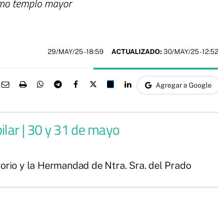
como templo mayor
29/MAY/25
- 18:59
ACTUALIZADO:
30/MAY/25 - 12:5
Agregar a Google
bilar | 30 y 31 de mayo
orio y la Hermandad de Ntra. Sra. del Prado