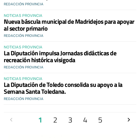
REDACCIÓN PROVINCIA
NOTICIAS PROVINCIA
Nueva báscula municipal de Madridejos para apoyar
al sector primario
REDACCIÓN PROVINCIA
NOTICIAS PROVINCIA
La Diputación impulsa Jornadas didácticas de
recreación histórica visigoda
REDACCIÓN PROVINCIA
NOTICIAS PROVINCIA
La Diputación de Toledo consolida su apoyo a la
Semana Santa Toledana.
REDACCIÓN PROVINCIA
Anterior
1
2
3
4
5
Siguien