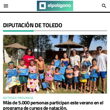
menu
search
DIPUTACIÓN DE TOLEDO
NOTICIAS PROVINCIA
Más de 5.000 personas participan este verano en el
programa de cursos de natación.