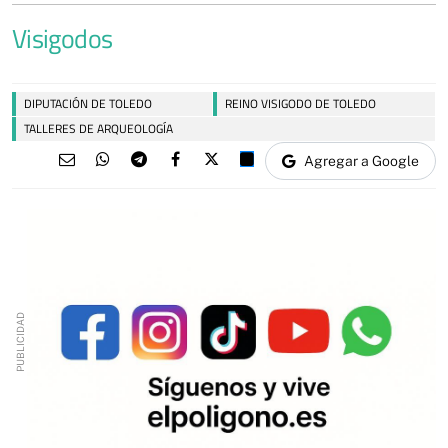
Visigodos
DIPUTACIÓN DE TOLEDO
REINO VISIGODO DE TOLEDO
TALLERES DE ARQUEOLOGÍA
Agregar a Google