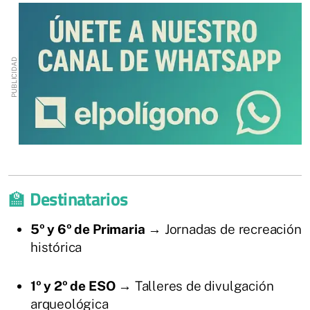
🏫
Destinatarios
5º y 6º de Primaria
→ Jornadas de recreación
histórica
1º y 2º de ESO
→ Talleres de divulgación
arqueológica