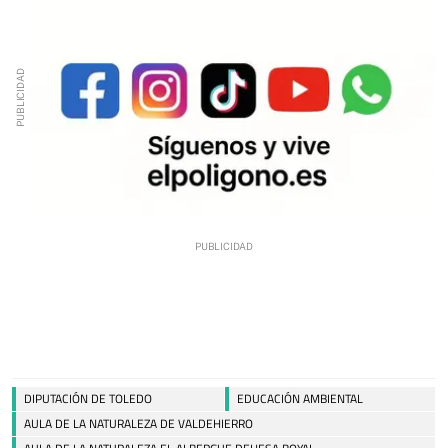
DIPUTACIÓN DE TOLEDO
EDUCACIÓN AMBIENTAL
AULA DE LA NATURALEZA DE VALDEHIERRO