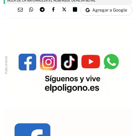
AULA DE LA NATURALEZA EL ALBERGUE DEHESA BOYAL
Agregar a Google