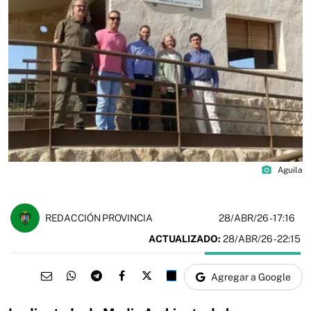
photo_camera
Aguila
28/ABR/26
- 17:16
REDACCIÓN PROVINCIA
ACTUALIZADO:
28/ABR/26 - 22:15
Agregar a Google