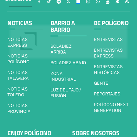
NOTICIAS
BARRIO A
BE POLÍGONO
BARRIO
NOTICIAS
ENTREVISTAS
EXPRESS
BOLADIEZ
ENTREVISTAS
ARRIBA
NOTICIAS
EXPRESS
POLÍGONO
BOLADIEZ ABAJO
ENTREVISTAS
NOTICIAS
HISTÓRICAS
ZONA
TALAVERA
INDUSTRIAL
GENTE
NOTICIAS
LUZ DEL TAJO /
REPORTAJES
TOLEDO
FUSIÓN
POLÍGONO NEXT
NOTICIAS
GENERATION
PROVINCIA
ENJOY POLÍGONO
SOBRE NOSOTROS