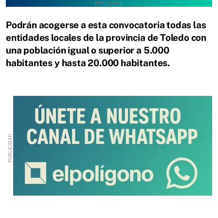
Podrán acogerse a esta convocatoria todas las
entidades locales de la provincia de Toledo con
una población igual o superior a 5.000
habitantes y hasta 20.000 habitantes.