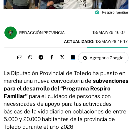
photo_camera
Respiro familiar
18/MAY/26
- 16:07
REDACCIÓN PROVINCIA
ACTUALIZADO:
18/MAY/26 - 16:17
Agregar a Google
La Diputación Provincial de Toledo ha puesto en
marcha una nueva convocatoria de
subvenciones
para el desarrollo del “Programa Respiro
Familiar”
para el cuidado de personas con
necesidades de apoyo para las actividades
básicas de la vida diaria en poblaciones de entre
5.000 y 20.000 habitantes de la provincia de
Toledo durante el año 2026.