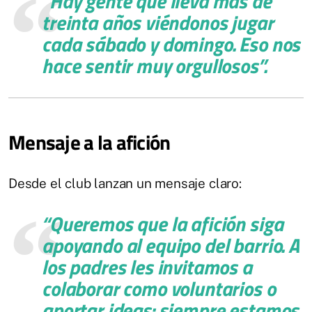
“Hay gente que lleva más de
treinta años viéndonos jugar
cada sábado y domingo. Eso nos
hace sentir muy orgullosos”
.
Mensaje a la afición
Desde el club lanzan un mensaje claro:
“Queremos que la afición siga
apoyando al equipo del barrio. A
los padres les invitamos a
colaborar como voluntarios o
aportar ideas: siempre estamos