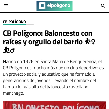
menu
search
CB POLÍGONO
CB Polígono: Baloncesto con
raíces y orgullo del barrio ⛹️‍♀️
⛹️‍♂️
Nacido en 1976 en Santa María de Benquerencia, el
CB Polígono es mucho más que un club deportivo: es
un proyecto social y educativo que ha formado a
generaciones de jóvenes, llevando el nombre del
barrio a lo más alto del baloncesto castellano-
manchego.