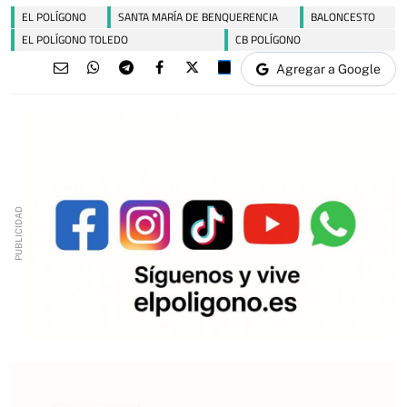
EL POLÍGONO
SANTA MARÍA DE BENQUERENCIA
BALONCESTO
EL POLÍGONO TOLEDO
CB POLÍGONO
Agregar a Google