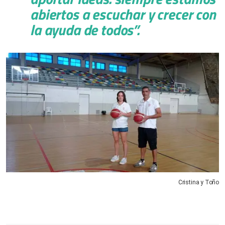
abiertos a escuchar y crecer con
la ayuda de todos”
.
Cristina y Toño