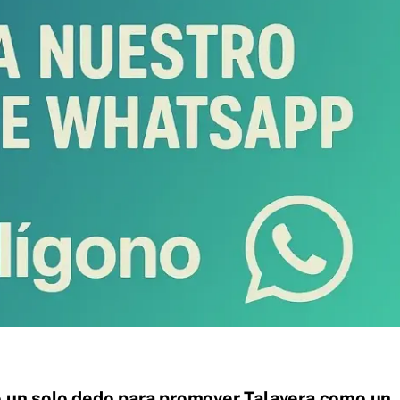
o un solo dedo para promover Talavera como un