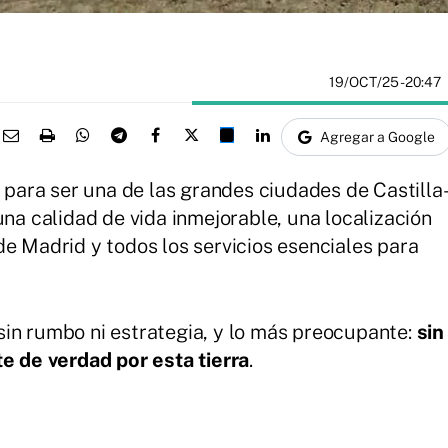
19/OCT/25
- 20:47
Agregar a Google
s para ser una de las grandes ciudades de Castilla
una calidad de vida inmejorable, una localización
e Madrid y todos los servicios esenciales para
in rumbo ni estrategia, y lo más preocupante:
sin
te de verdad por esta tierra
.