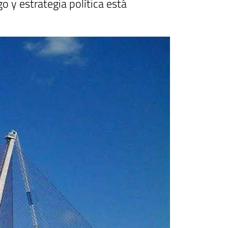
go y estrategia política está