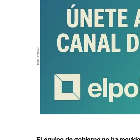
El equipo de gobierno no ha movid