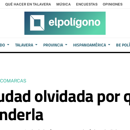
QUÉ HACER EN TALAVERA
MÚSICA
ENCUESTAS
OPINIONES
EDO
TALAVERA
PROVINCIA
HISPANOAMÉRICA
BE POL
Y COMARCAS
iudad olvidada por 
nderla