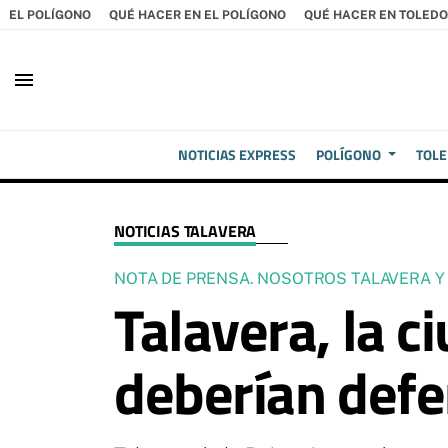
EL POLÍGONO
QUÉ HACER EN EL POLÍGONO
QUÉ HACER EN TOLEDO
menu
NOTICIAS EXPRESS
POLÍGONO
TOL
NOTICIAS TALAVERA
NOTA DE PRENSA. NOSOTROS TALAVERA 
Talavera, la c
deberían defe