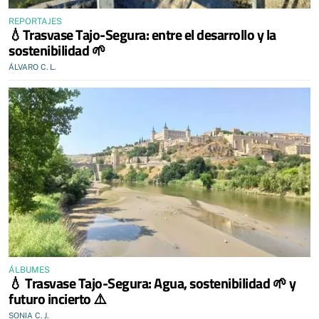
REPORTAJES
💧Trasvase Tajo-Segura: entre el desarrollo y la
sostenibilidad 🌱
ÁLVARO C. L.
ÁLBUMES
💧 Trasvase Tajo-Segura: Agua, sostenibilidad 🌱 y
futuro incierto ⚠️
SONIA C. J.