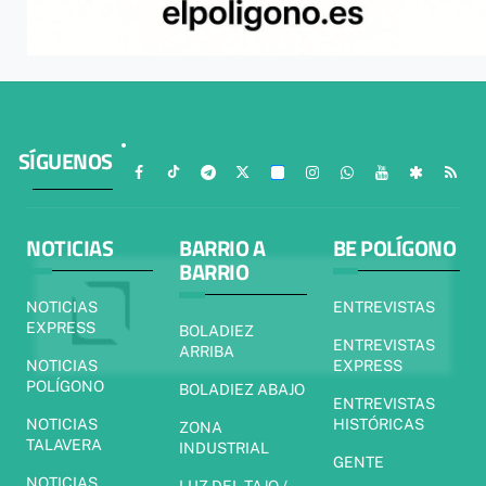
SÍGUENOS
NOTICIAS
BARRIO A
BE POLÍGONO
BARRIO
NOTICIAS
ENTREVISTAS
EXPRESS
BOLADIEZ
ENTREVISTAS
ARRIBA
NOTICIAS
EXPRESS
POLÍGONO
BOLADIEZ ABAJO
ENTREVISTAS
NOTICIAS
HISTÓRICAS
ZONA
TALAVERA
INDUSTRIAL
GENTE
NOTICIAS
LUZ DEL TAJO /