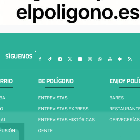
SÍGUENOS
ARRIO
BE POLÍGONO
ENJOY POL
IBA
ENTREVISTAS
BARES
JO
ENTREVISTAS EXPRESS
RESTAURANT
IAL
ENTREVISTAS HISTÓRICAS
CERVECERÍAS
 FUSIÓN
GENTE