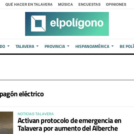
QUÉ HACER EN TALAVERA
MÚSICA
ENCUESTAS
OPINIONES
EDO
TALAVERA
PROVINCIA
HISPANOAMÉRICA
BE POL
pagón eléctrico
NOTICIAS TALAVERA
Activan protocolo de emergencia en
Talavera por aumento del Alberche