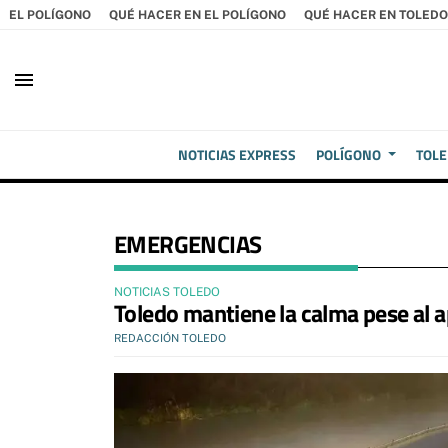
EL POLÍGONO
QUÉ HACER EN EL POLÍGONO
QUÉ HACER EN TOLEDO
menu
NOTICIAS EXPRESS
POLÍGONO
TOL
EMERGENCIAS
NOTICIAS TOLEDO
Toledo mantiene la calma pese al a
REDACCIÓN TOLEDO