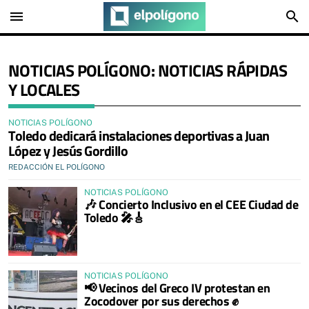
menu
search
NOTICIAS POLÍGONO: NOTICIAS RÁPIDAS
Y LOCALES
NOTICIAS POLÍGONO
Toledo dedicará instalaciones deportivas a Juan
López y Jesús Gordillo
REDACCIÓN EL POLÍGONO
NOTICIAS POLÍGONO
🎶 Concierto Inclusivo en el CEE Ciudad de
Toledo 🎤🎸
NOTICIAS POLÍGONO
📢 Vecinos del Greco IV protestan en
Zocodover por sus derechos ✊