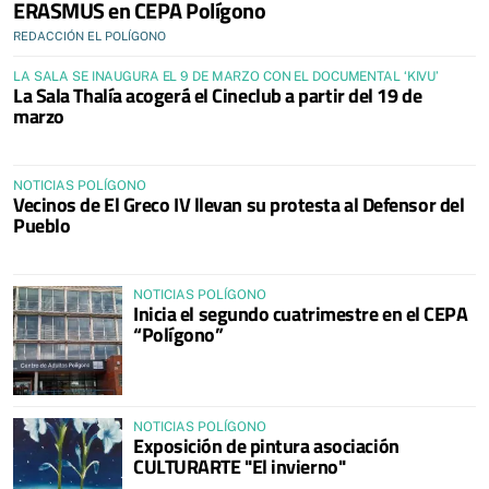
ERASMUS en CEPA Polígono
REDACCIÓN EL POLÍGONO
LA SALA SE INAUGURA EL 9 DE MARZO CON EL DOCUMENTAL ‘KIVU’
La Sala Thalía acogerá el Cineclub a partir del 19 de
marzo
NOTICIAS POLÍGONO
Vecinos de El Greco IV llevan su protesta al Defensor del
Pueblo
NOTICIAS POLÍGONO
Inicia el segundo cuatrimestre en el CEPA
“Polígono”
NOTICIAS POLÍGONO
Exposición de pintura asociación
CULTURARTE "El invierno"