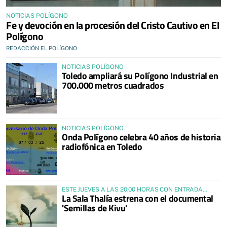
NOTICIAS POLÍGONO
Fe y devoción en la procesión del Cristo Cautivo en El
Polígono
REDACCIÓN EL POLÍGONO
NOTICIAS POLÍGONO
Toledo ampliará su Polígono Industrial en
700.000 metros cuadrados
NOTICIAS POLÍGONO
Onda Polígono celebra 40 años de historia
radiofónica en Toledo
ESTE JUEVES A LAS 20:00 HORAS CON ENTRADA
La Sala Thalía estrena con el documental
GRATUITA Y LIBRE HASTA COMPLETAR AFORO
'Semillas de Kivu'