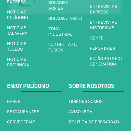
EXPRESS
BOLADIEZ
ENTREVISTAS
ARRIBA
NOTICIAS
EXPRESS
POLÍGONO
BOLADIEZ ABAJO
ENTREVISTAS
NOTICIAS
HISTÓRICAS
ZONA
TALAVERA
INDUSTRIAL
GENTE
NOTICIAS
LUZ DEL TAJO /
REPORTAJES
TOLEDO
FUSIÓN
POLÍGONO NEXT
NOTICIAS
GENERATION
PROVINCIA
ENJOY POLÍGONO
SOBRE NOSOTROS
BARES
QUIÉNES SOMOS
RESTAURANTES
AVISO LEGAL
CERVECERÍAS
POLÍTICA DE PRIVACIDAD