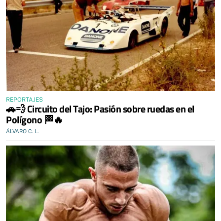
REPORTAJES
🚗💨 Circuito del Tajo: Pasión sobre ruedas en el
Polígono 🏁🔥
ÁLVARO C. L.