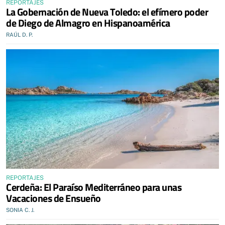
REPORTAJES
La Gobernación de Nueva Toledo: el efímero poder
de Diego de Almagro en Hispanoamérica
RAÚL D. P.
REPORTAJES
Cerdeña: El Paraíso Mediterráneo para unas
Vacaciones de Ensueño
SONIA C. J.