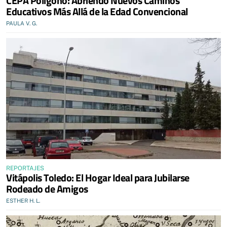
CEPA Polígono: Abriendo Nuevos Caminos
Educativos Más Allá de la Edad Convencional
PAULA V. G.
REPORTAJES
Vitápolis Toledo: El Hogar Ideal para Jubilarse
Rodeado de Amigos
ESTHER H. L.