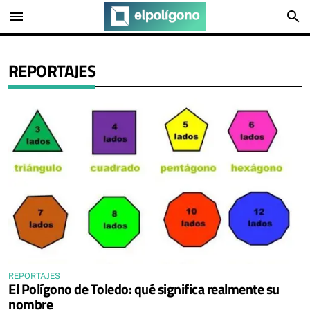
menu
search
REPORTAJES
REPORTAJES
El Polígono de Toledo: qué significa realmente su
nombre