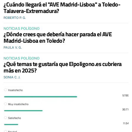
¿Cuándo llegará el "AVE Madrid-Lisboa" a Toledo-
Talavera-Extremadura?
ROBERTO P. G.
NOTICIAS POLÍGONO
¿Dónde crees que debería hacer parada el AVE
Madrid-Lisboa en Toledo?
PAULA V. G.
NOTICIAS POLÍGONO
¿Qué temas te gustaría que Elpoligono.es cubriera
más en 2025?
SONIA C. J.