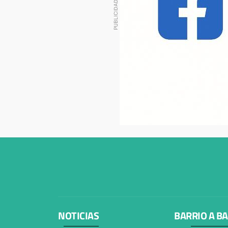
NOTICIAS
BARRIO A B