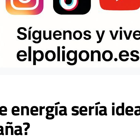
 energía sería idea
aña?