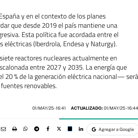
 España y en el contexto de los planes
rdar que desde 2019 el país mantiene una
resiva. Esta política fue acordada entre el
s eléctricas (Iberdrola, Endesa y Naturgy).
 siete reactores nucleares actualmente en
scalonada entre 2027 y 2035. La energía que
 20 % de la generación eléctrica nacional— ser
fuentes renovables.
01/MAY/25
- 16:41
ACTUALIZADO:
01/MAY/25 - 16:4
Agregar a Google