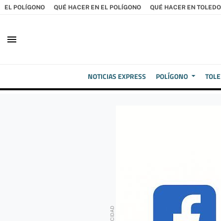
EL POLÍGONO
QUÉ HACER EN EL POLÍGONO
QUÉ HACER EN TOLEDO
menu
NOTICIAS EXPRESS
POLÍGONO
TOL