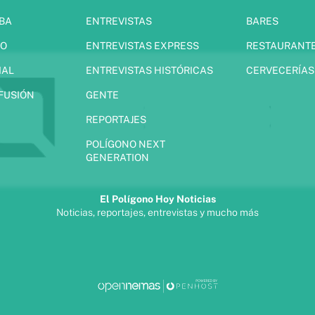
IBA
ENTREVISTAS
BARES
JO
ENTREVISTAS EXPRESS
RESTAURANT
IAL
ENTREVISTAS HISTÓRICAS
CERVECERÍAS
 FUSIÓN
GENTE
REPORTAJES
POLÍGONO NEXT
GENERATION
El Polígono Hoy Noticias
Noticias, reportajes, entrevistas y mucho más