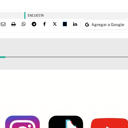
ENCUESTA
Agregar a Google