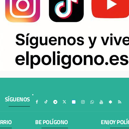
SÍGUENOS
ARRIO
BE POLÍGONO
ENJOY POL