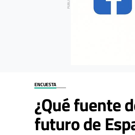
ENCUESTA
¿Qué fuente de
futuro de Esp