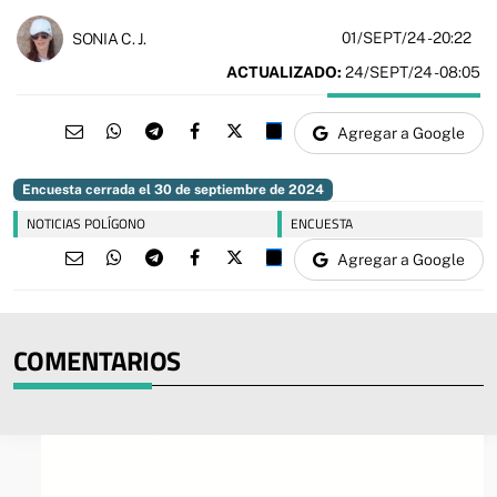
01/SEPT/24
- 20:22
SONIA C. J.
ACTUALIZADO:
24/SEPT/24 - 08:05
Agregar a Google
Encuesta cerrada el 30 de septiembre de 2024
NOTICIAS POLÍGONO
ENCUESTA
Agregar a Google
COMENTARIOS