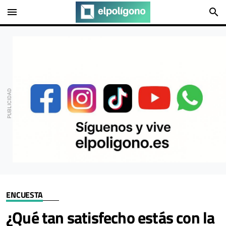
menu
search
ENCUESTA
¿Qué tan satisfecho estás con la