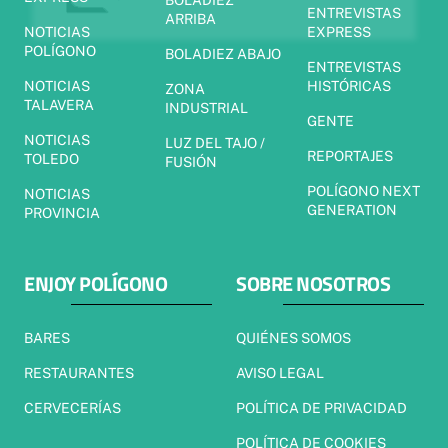
BOLADIEZ
ENTREVISTAS
ARRIBA
NOTICIAS
EXPRESS
POLÍGONO
BOLADIEZ ABAJO
ENTREVISTAS
NOTICIAS
HISTÓRICAS
ZONA
TALAVERA
INDUSTRIAL
GENTE
NOTICIAS
LUZ DEL TAJO /
REPORTAJES
TOLEDO
FUSIÓN
POLÍGONO NEXT
NOTICIAS
GENERATION
PROVINCIA
ENJOY POLÍGONO
SOBRE NOSOTROS
BARES
QUIÉNES SOMOS
RESTAURANTES
AVISO LEGAL
CERVECERÍAS
POLÍTICA DE PRIVACIDAD
POLÍTICA DE COOKIES