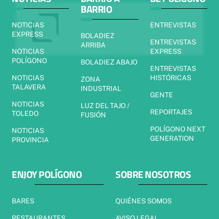
BARRIO
NOTICIAS
ENTREVISTAS
EXPRESS
BOLADIEZ
ENTREVISTAS
ARRIBA
NOTICIAS
EXPRESS
POLÍGONO
BOLADIEZ ABAJO
ENTREVISTAS
NOTICIAS
HISTÓRICAS
ZONA
TALAVERA
INDUSTRIAL
GENTE
NOTICIAS
LUZ DEL TAJO /
REPORTAJES
TOLEDO
FUSIÓN
POLÍGONO NEXT
NOTICIAS
GENERATION
PROVINCIA
ENJOY POLÍGONO
SOBRE NOSOTROS
BARES
QUIÉNES SOMOS
RESTAURANTES
AVISO LEGAL