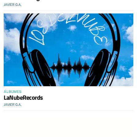
JAVIER G.A.
ÁLBUMES
LaNubeRecords
JAVIER G.A.