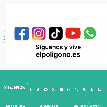
SÍGUENOS
NOTICIAS
BARRIO A
BE POLÍGONO