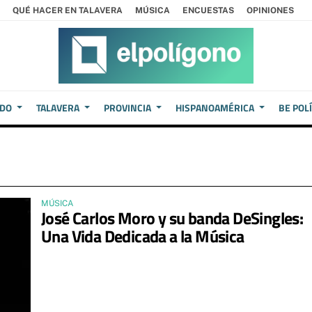
QUÉ HACER EN TALAVERA
MÚSICA
ENCUESTAS
OPINIONES
EDO
TALAVERA
PROVINCIA
HISPANOAMÉRICA
BE POL
MÚSICA
José Carlos Moro y su banda DeSingles:
Una Vida Dedicada a la Música