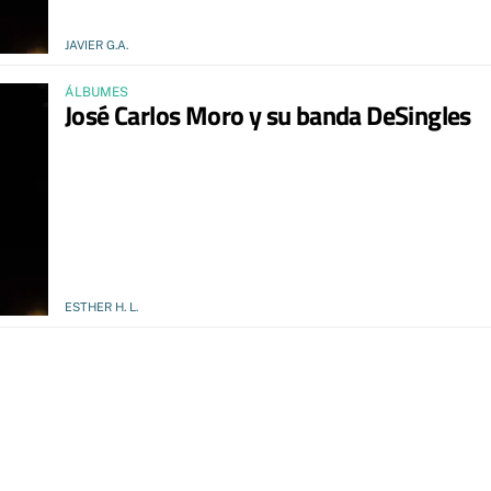
JAVIER G.A.
ÁLBUMES
José Carlos Moro y su banda DeSingles
ESTHER H. L.