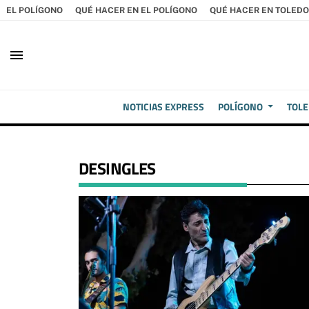
EL POLÍGONO
QUÉ HACER EN EL POLÍGONO
QUÉ HACER EN TOLEDO
menu
NOTICIAS EXPRESS
POLÍGONO
TOL
DESINGLES