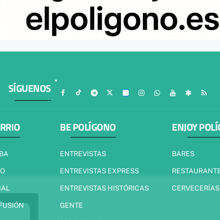
SÍGUENOS
ARRIO
BE POLÍGONO
ENJOY POL
IBA
ENTREVISTAS
BARES
JO
ENTREVISTAS EXPRESS
RESTAURANT
IAL
ENTREVISTAS HISTÓRICAS
CERVECERÍAS
 FUSIÓN
GENTE