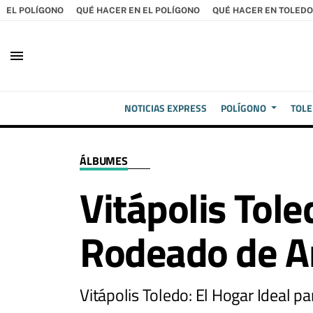
EL POLÍGONO
QUÉ HACER EN EL POLÍGONO
QUÉ HACER EN TOLEDO
menu
NOTICIAS EXPRESS
POLÍGONO
TOL
ÁLBUMES
Vitápolis Tole
Rodeado de 
Vitápolis Toledo: El Hogar Ideal 