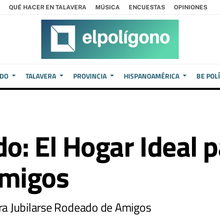
QUÉ HACER EN TALAVERA
MÚSICA
ENCUESTAS
OPINIONES
EDO
TALAVERA
PROVINCIA
HISPANOAMÉRICA
BE POL
do: El Hogar Ideal p
Amigos
para Jubilarse Rodeado de Amigos