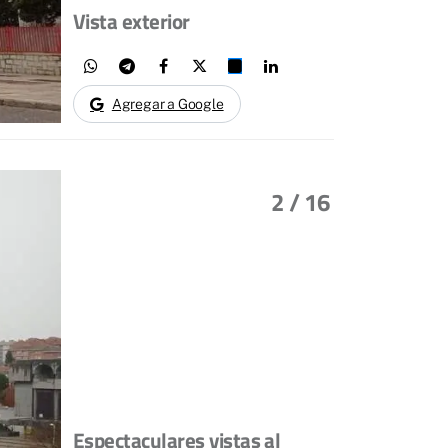
Vista exterior
Agregar a Google
2
/ 16
Espectaculares vistas al