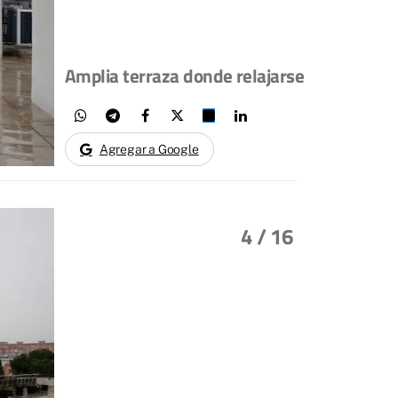
Amplia terraza donde relajarse
Agregar a Google
4
/ 16