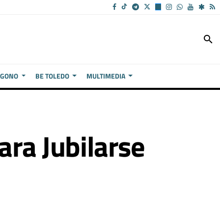
search
ÍGONO
BE TOLEDO
MULTIMEDIA
ara Jubilarse