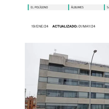
EL POLÍGONO
ÁLBUMES
S
19/ENE/24
ACTUALIZADO:
01/MAY/24