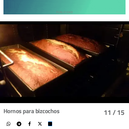
Hornos para bizcochos
11
/ 15