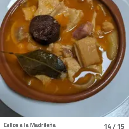
Callos a la Madrileña
14
/ 15