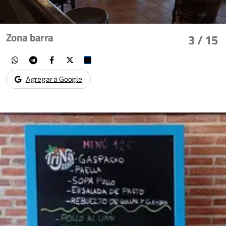
Zona barra
3
/ 15
Agregar a Google