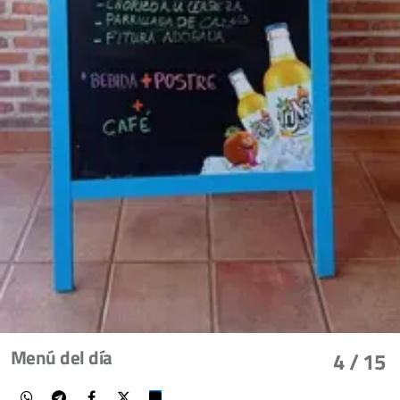
Menú del día
4
/ 15