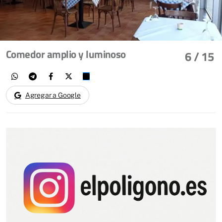
Comedor amplio y luminoso
6
/ 15
Agregar a Google