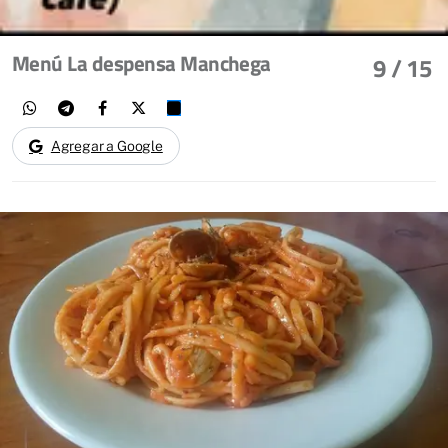
Menú La despensa Manchega
9
/ 15
Agregar a Google