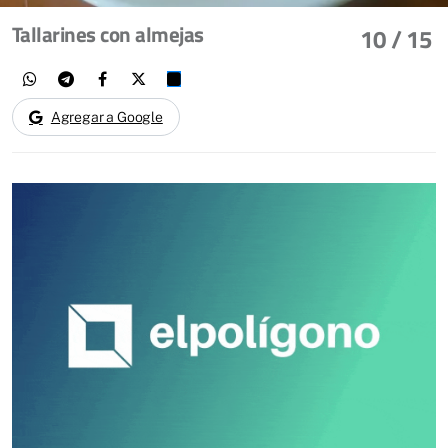
Tallarines con almejas
10
/ 15
Agregar a Google