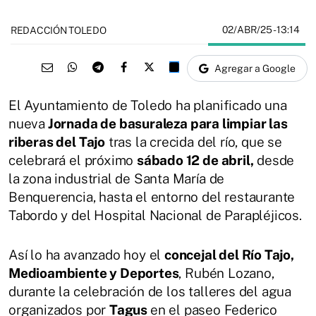
02/ABR/25
- 13:14
REDACCIÓN TOLEDO
Agregar a Google
El Ayuntamiento de Toledo ha planificado una
nueva
Jornada de basuraleza para limpiar las
riberas del Tajo
tras la crecida del río, que se
celebrará el próximo
sábado 12 de abril,
desde
la zona industrial de Santa María de
Benquerencia, hasta el entorno del restaurante
Tabordo y del Hospital Nacional de Parapléjicos.
Así lo ha avanzado hoy el
concejal del Río Tajo,
Medioambiente y Deportes
, Rubén Lozano,
durante la celebración de los talleres del agua
organizados por
Tagus
en el paseo Federico