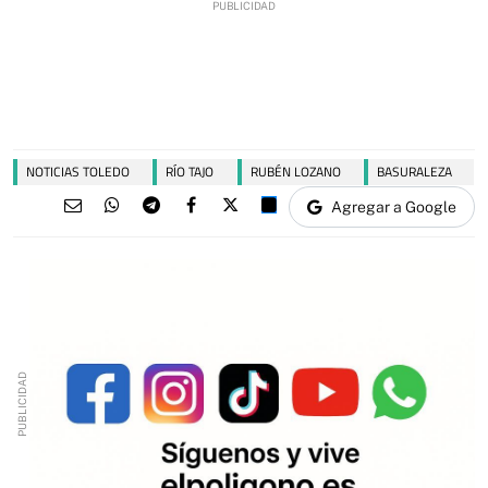
NOTICIAS TOLEDO
RÍO TAJO
RUBÉN LOZANO
BASURALEZA
Agregar a Google