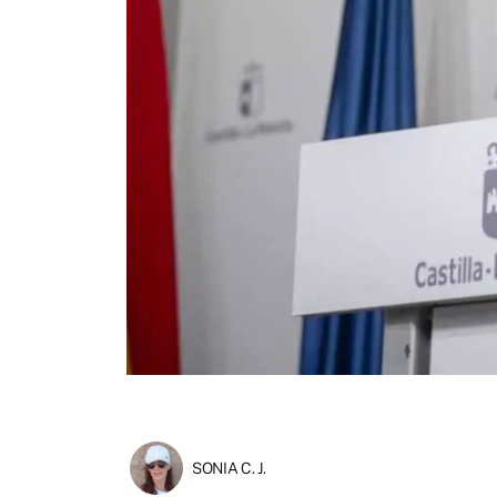
SONIA C. J.