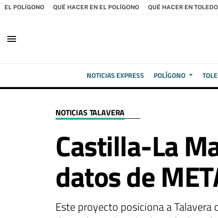
EL POLÍGONO
QUÉ HACER EN EL POLÍGONO
QUÉ HACER EN TOLEDO
menu
NOTICIAS EXPRESS
POLÍGONO
TOL
NOTICIAS TALAVERA
Castilla-La Ma
datos de META
Este proyecto posiciona a Talavera 