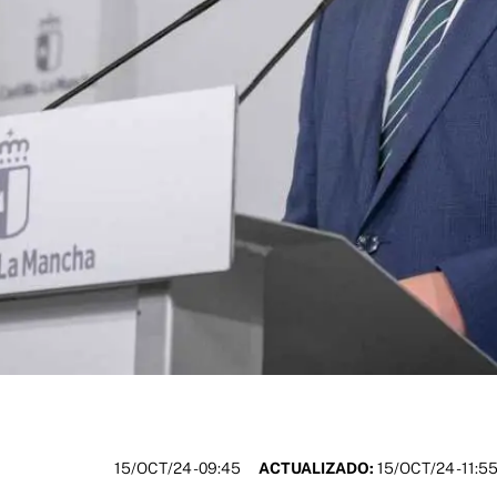
15/OCT/24
- 09:45
ACTUALIZADO:
15/OCT/24 - 11:5