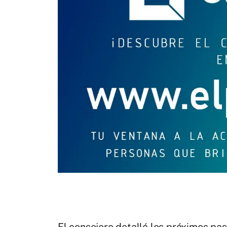
El consejero detalló los próximos pa