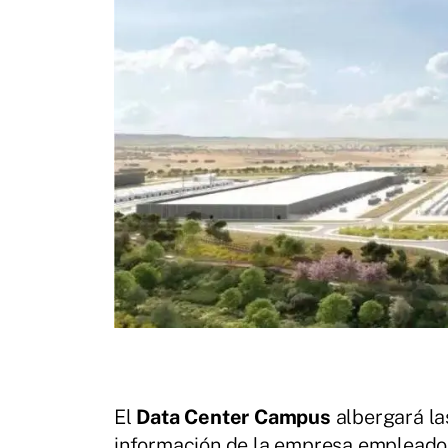
El
Data Center Campus
albergará la
información de la empresa empleado 