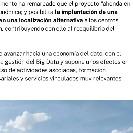
Fomento ha remarcado que el proyecto “ahonda en
onómica; y posibilita
la implantación de una
en una localización alternativa
a los centros
, contribuyendo con ello al reequilibrio del
 avanzar hacia una economía del dato, con el
y la gestión del Big Data y supone unos efectos en
lso de actividades asociadas, formación
ariales y servicios vinculados muy relevantes