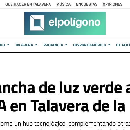
QUÉ HACER EN TALAVERA
MÚSICA
ENCUESTAS
OPINIONES
EDO
TALAVERA
PROVINCIA
HISPANOAMÉRICA
BE POL
ncha de luz verde 
 en Talavera de la
como un hub tecnológico, complementando otras i