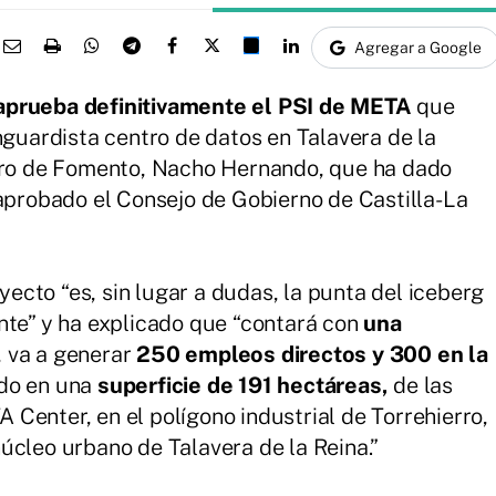
Agregar a Google
aprueba definitivamente el PSI de META
que
nguardista centro de datos en Talavera de la
jero de Fomento, Nacho Hernando, que ha dado
 aprobado el Consejo de Gobierno de Castilla-La
cto “es, sin lugar a dudas, la punta del iceberg
nte” y ha explicado que “contará con
una
, va a generar
250 empleos directos y 300 en la
ado en una
superficie de 191 hectáreas,
de las
Center, en el polígono industrial de Torrehierro,
úcleo urbano de Talavera de la Reina.”