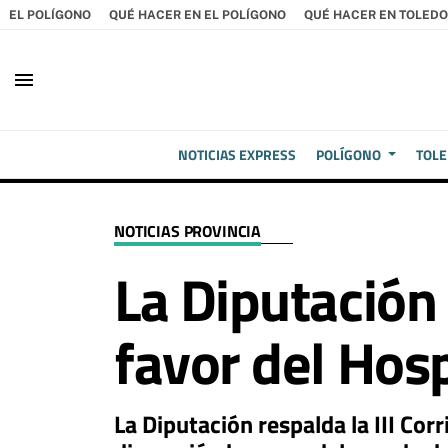
EL POLÍGONO
QUÉ HACER EN EL POLÍGONO
QUÉ HACER EN TOLEDO
menu
NOTICIAS EXPRESS
POLÍGONO
TOL
NOTICIAS PROVINCIA
La Diputación 
favor del Hosp
La Diputación respalda la III Cor