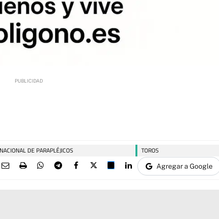
 NACIONAL DE PARAPLÉJICOS
TOROS
Agregar a Google