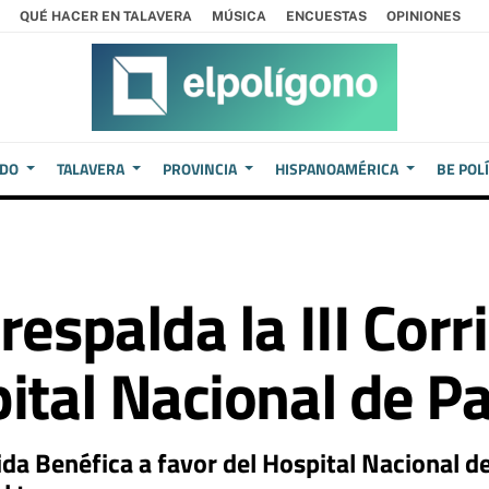
QUÉ HACER EN TALAVERA
MÚSICA
ENCUESTAS
OPINIONES
EDO
TALAVERA
PROVINCIA
HISPANOAMÉRICA
BE POL
respalda la III Corr
ital Nacional de Pa
rida Benéfica a favor del Hospital Nacional de