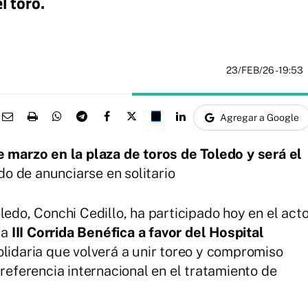
 toro.
23/FEB/26
- 19:53
Agregar a Google
 marzo en la plaza de toros de Toledo y será el
do de anunciarse en solitario
edo, Conchi Cedillo, ha participado hoy en el act
la
III Corrida Benéfica a favor del Hospital
solidaria que volverá a unir toreo y compromiso
 referencia internacional en el tratamiento de