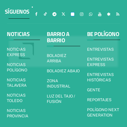
SÍGUENOS
NOTICIAS
BARRIO A
BE POLÍGONO
BARRIO
NOTICIAS
ENTREVISTAS
EXPRESS
BOLADIEZ
ENTREVISTAS
ARRIBA
NOTICIAS
EXPRESS
POLÍGONO
BOLADIEZ ABAJO
ENTREVISTAS
NOTICIAS
HISTÓRICAS
ZONA
TALAVERA
INDUSTRIAL
GENTE
NOTICIAS
LUZ DEL TAJO /
REPORTAJES
TOLEDO
FUSIÓN
POLÍGONO NEXT
NOTICIAS
GENERATION
PROVINCIA