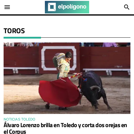
menu
search
TOROS
NOTICIAS TOLEDO
Álvaro Lorenzo brilla en Toledo y corta dos orejas en
el Corpus