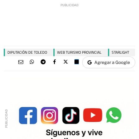
DIPUTACIÓN DE TOLEDO
WEB TURISMO PROVINCIAL
STARLIGHT
Agregar a Google