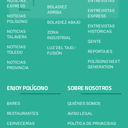
NOTICIAS
ENTREVISTAS
EXPRESS
BOLADIEZ
ENTREVISTAS
ARRIBA
NOTICIAS
EXPRESS
POLÍGONO
BOLADIEZ ABAJO
ENTREVISTAS
NOTICIAS
HISTÓRICAS
ZONA
TALAVERA
INDUSTRIAL
GENTE
NOTICIAS
LUZ DEL TAJO /
REPORTAJES
TOLEDO
FUSIÓN
POLÍGONO NEXT
NOTICIAS
GENERATION
PROVINCIA
ENJOY POLÍGONO
SOBRE NOSOTROS
BARES
QUIÉNES SOMOS
RESTAURANTES
AVISO LEGAL
CERVECERÍAS
POLÍTICA DE PRIVACIDAD