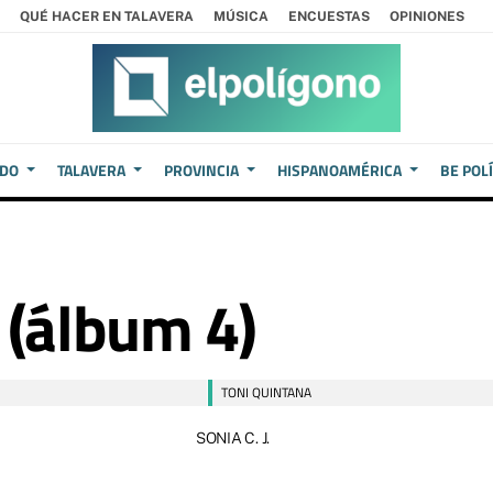
QUÉ HACER EN TALAVERA
MÚSICA
ENCUESTAS
OPINIONES
EDO
TALAVERA
PROVINCIA
HISPANOAMÉRICA
BE POL
 (álbum 4)
TONI QUINTANA
SONIA C. J.