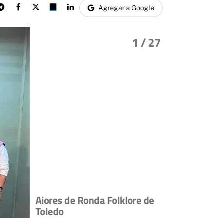
Agregar a Google
1
/ 27
Aiores de Ronda Folklore de
Toledo