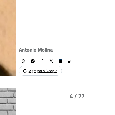
Antonio Molina
Agregar a Google
4
/ 27