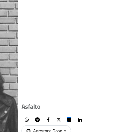
Asfalto
Agregar a Google