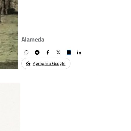
Alameda
Agregar a Google