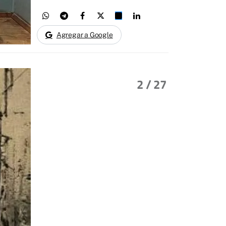
Agregar a Google
2
/ 27