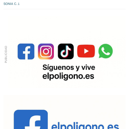
SONIA C. J.