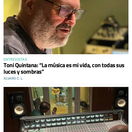
ENTREVISTAS
Toni Quintana: “La música es mi vida, con todas sus
luces y sombras”
ÁLVARO C. L.