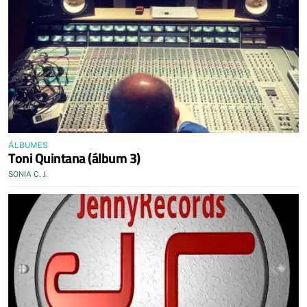
ÁLBUMES
Toni Quintana (álbum 3)
SONIA C. J.