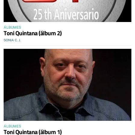
ÁLBUMES
Toni Quintana (álbum 2)
SONIA C. J.
ÁLBUMES
Toni Quintana (álbum 1)