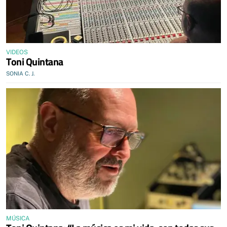
VIDEOS
Toni Quintana
SONIA C. J.
MÚSICA