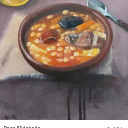
Pepa M fabada