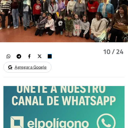
10
/ 24
Agregar a Google