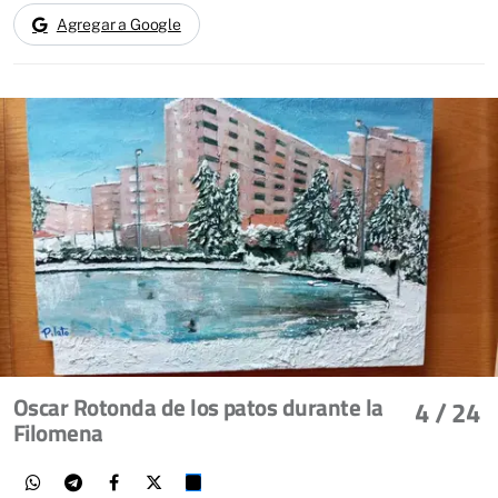
Agregar a Google
Oscar Rotonda de los patos durante la
4
/ 24
Filomena