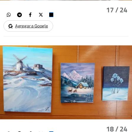
17
/ 24
Agregar a Google
18
/ 24