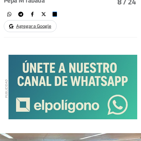
8
/ 24
Agregar a Google