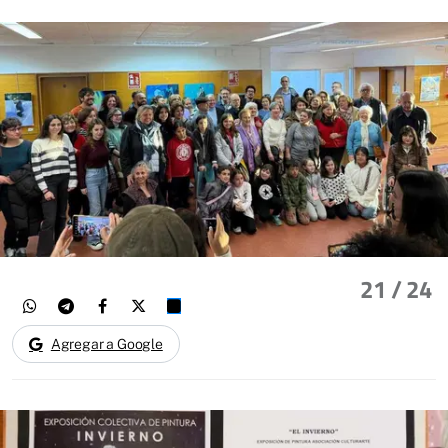
21
/ 24
Agregar a Google