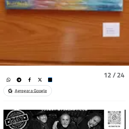
12
/ 24
Agregar a Google