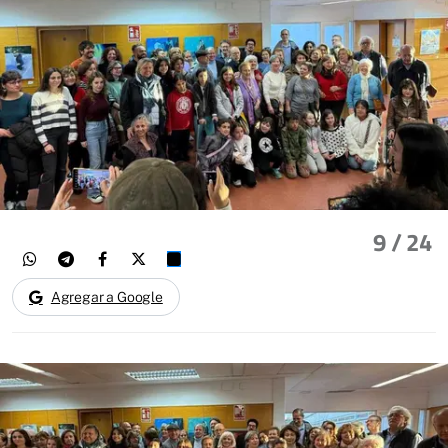
9
/ 24
Agregar a Google