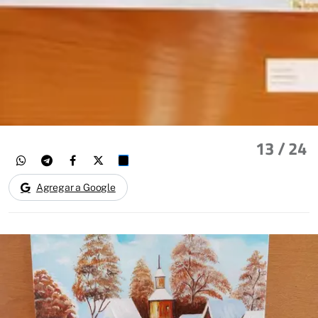
13
/ 24
Agregar a Google