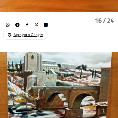
16
/ 24
Agregar a Google