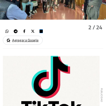
2
/ 24
Agregar a Google