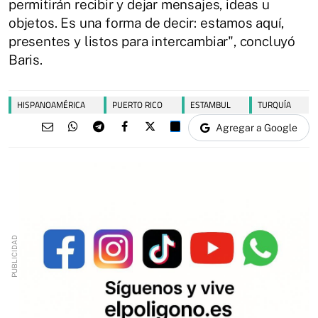
permitirán recibir y dejar mensajes, ideas u
objetos. Es una forma de decir: estamos aquí,
presentes y listos para intercambiar", concluyó
Baris.
HISPANOAMÉRICA
PUERTO RICO
ESTAMBUL
TURQUÍA
Agregar a Google