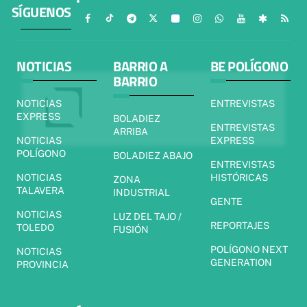
SÍGUENOS
NOTICIAS
BARRIO A
BE POLÍGONO
BARRIO
NOTICIAS
ENTREVISTAS
EXPRESS
BOLADIEZ
ENTREVISTAS
ARRIBA
NOTICIAS
EXPRESS
POLÍGONO
BOLADIEZ ABAJO
ENTREVISTAS
NOTICIAS
HISTÓRICAS
ZONA
TALAVERA
INDUSTRIAL
GENTE
NOTICIAS
LUZ DEL TAJO /
REPORTAJES
TOLEDO
FUSIÓN
POLÍGONO NEXT
NOTICIAS
GENERATION
PROVINCIA