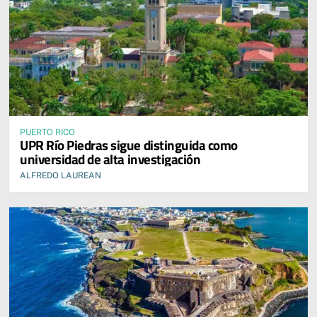
PUERTO RICO
UPR Río Piedras sigue distinguida como
universidad de alta investigación
ALFREDO LAUREAN