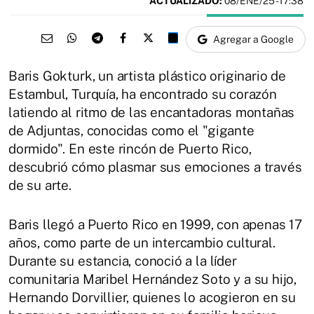
ACTUALIZADO:
08/ENE/25 - 17:38
Agregar a Google
Baris Gokturk, un artista plástico originario de
Estambul, Turquía, ha encontrado su corazón
latiendo al ritmo de las encantadoras montañas
de Adjuntas, conocidas como el "gigante
dormido". En este rincón de Puerto Rico,
descubrió cómo plasmar sus emociones a través
de su arte.
Baris llegó a Puerto Rico en 1999, con apenas 17
años, como parte de un intercambio cultural.
Durante su estancia, conoció a la líder
comunitaria Maribel Hernández Soto y a su hijo,
Hernando Dorvillier, quienes lo acogieron en su