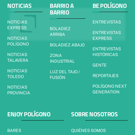
NOTICIAS
BARRIO A
BE POLÍGONO
BARRIO
NOTICIAS
ENTREVISTAS
EXPRESS
BOLADIEZ
ENTREVISTAS
ARRIBA
NOTICIAS
EXPRESS
POLÍGONO
BOLADIEZ ABAJO
ENTREVISTAS
NOTICIAS
HISTÓRICAS
ZONA
TALAVERA
INDUSTRIAL
GENTE
NOTICIAS
LUZ DEL TAJO /
REPORTAJES
TOLEDO
FUSIÓN
POLÍGONO NEXT
NOTICIAS
GENERATION
PROVINCIA
ENJOY POLÍGONO
SOBRE NOSOTROS
BARES
QUIÉNES SOMOS