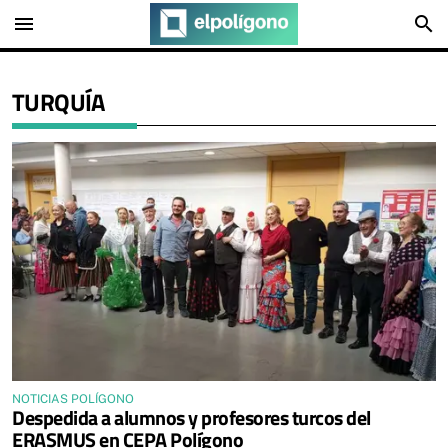
menu
search
TURQUÍA
NOTICIAS POLÍGONO
Despedida a alumnos y profesores turcos del
ERASMUS en CEPA Polígono