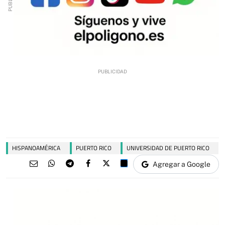
HISPANOAMÉRICA
PUERTO RICO
UNIVERSIDAD DE PUERTO RICO
Agregar a Google