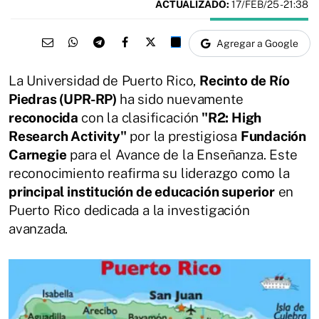
ACTUALIZADO:
17/FEB/25 - 21:38
Agregar a Google
La Universidad de Puerto Rico,
Recinto de Río
Piedras (UPR-RP)
ha sido nuevamente
reconocida
con la clasificación
"R2: High
Research Activity"
por la prestigiosa
Fundación
Carnegie
para el Avance de la Enseñanza. Este
reconocimiento reafirma su liderazgo como la
principal institución de educación superior
en
Puerto Rico dedicada a la investigación
avanzada.