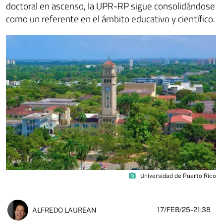
doctoral en ascenso, la UPR-RP sigue consolidándose
como un referente en el ámbito educativo y científico.
photo_camera
Universidad de Puerto Rico
17/FEB/25
- 21:38
ALFREDO LAUREAN