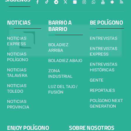
NOTICIAS
BARRIO A
BE POLÍGONO
BARRIO
NOTICIAS
ENTREVISTAS
EXPRESS
BOLADIEZ
ENTREVISTAS
ARRIBA
NOTICIAS
EXPRESS
POLÍGONO
BOLADIEZ ABAJO
ENTREVISTAS
NOTICIAS
HISTÓRICAS
ZONA
TALAVERA
INDUSTRIAL
GENTE
NOTICIAS
LUZ DEL TAJO /
REPORTAJES
TOLEDO
FUSIÓN
POLÍGONO NEXT
NOTICIAS
GENERATION
PROVINCIA
ENJOY POLÍGONO
SOBRE NOSOTROS