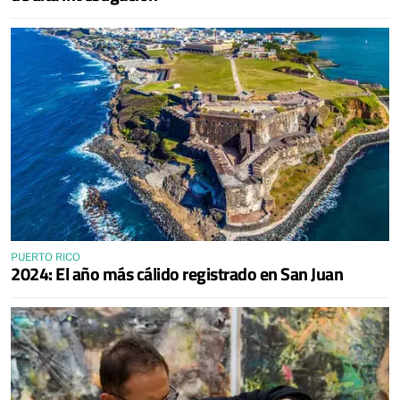
PUERTO RICO
2024: El año más cálido registrado en San Juan