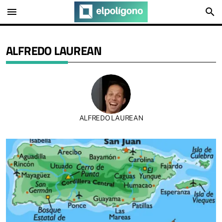
menu
search
ALFREDO LAUREAN
ALFREDO LAUREAN