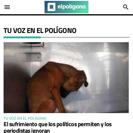
menu
search
TU VOZ EN EL POLÍGONO
TU VOZ EN EL POLÍGONO
El sufrimiento que los políticos permiten y los
periodistas ignoran