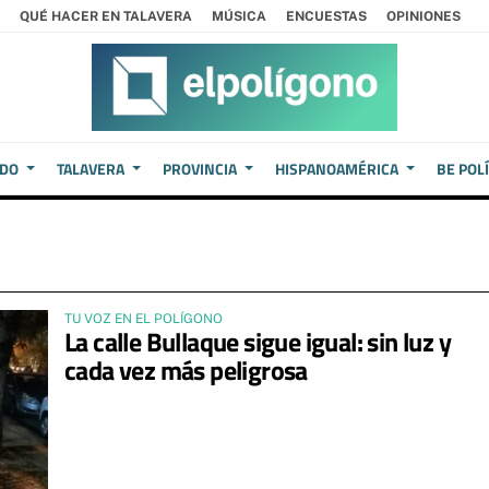
QUÉ HACER EN TALAVERA
MÚSICA
ENCUESTAS
OPINIONES
EDO
TALAVERA
PROVINCIA
HISPANOAMÉRICA
BE POL
TU VOZ EN EL POLÍGONO
La calle Bullaque sigue igual: sin luz y
cada vez más peligrosa