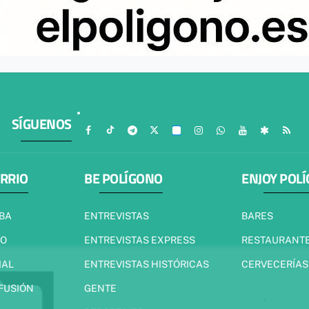
SÍGUENOS
ARRIO
BE POLÍGONO
ENJOY POL
IBA
ENTREVISTAS
BARES
JO
ENTREVISTAS EXPRESS
RESTAURANT
IAL
ENTREVISTAS HISTÓRICAS
CERVECERÍAS
 FUSIÓN
GENTE