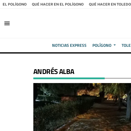
EL POLÍGONO
QUÉ HACER EN EL POLÍGONO
QUÉ HACER EN TOLEDO
menu
NOTICIAS EXPRESS
POLÍGONO
TOL
ANDRÉS ALBA