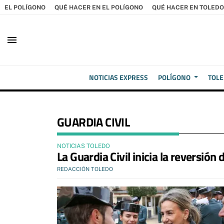
EL POLÍGONO
QUÉ HACER EN EL POLÍGONO
QUÉ HACER EN TOLEDO
menu
NOTICIAS EXPRESS
POLÍGONO
TOL
GUARDIA CIVIL
NOTICIAS TOLEDO
La Guardia Civil inicia la reversión
REDACCIÓN TOLEDO