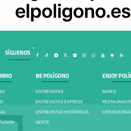
SÍGUENOS
ARRIO
BE POLÍGONO
ENJOY POL
IBA
ENTREVISTAS
BARES
JO
ENTREVISTAS EXPRESS
RESTAURANT
IAL
ENTREVISTAS HISTÓRICAS
CERVECERÍAS
 FUSIÓN
GENTE