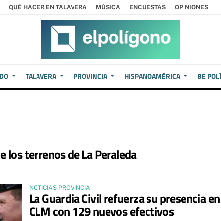
QUÉ HACER EN TALAVERA
MÚSICA
ENCUESTAS
OPINIONES
EDO
TALAVERA
PROVINCIA
HISPANOAMÉRICA
BE POL
 de los terrenos de La Peraleda
NOTICIAS PROVINCIA
La Guardia Civil refuerza su presencia en
CLM con 129 nuevos efectivos