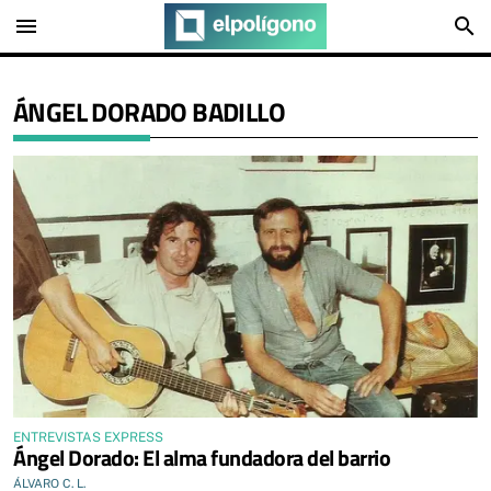
menu
search
ÁNGEL DORADO BADILLO
ENTREVISTAS EXPRESS
Ángel Dorado: El alma fundadora del barrio
ÁLVARO C. L.