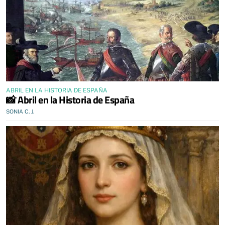
ABRIL EN LA HISTORIA DE ESPAÑA
📸 Abril en la Historia de España
SONIA C. J.