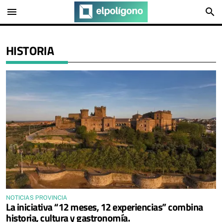
menu
search
HISTORIA
NOTICIAS PROVINCIA
La iniciativa “12 meses, 12 experiencias” combina
historia, cultura y gastronomía.