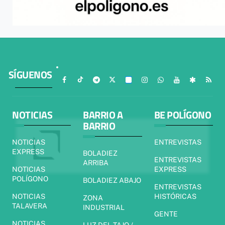
SÍGUENOS
NOTICIAS
BARRIO A
BE POLÍGONO
BARRIO
NOTICIAS
ENTREVISTAS
EXPRESS
BOLADIEZ
ENTREVISTAS
ARRIBA
NOTICIAS
EXPRESS
POLÍGONO
BOLADIEZ ABAJO
ENTREVISTAS
NOTICIAS
HISTÓRICAS
ZONA
TALAVERA
INDUSTRIAL
GENTE
NOTICIAS
LUZ DEL TAJO /