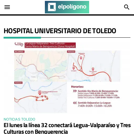
menu
search
HOSPITAL UNIVERSITARIO DE TOLEDO
NOTICIAS TOLEDO
El lunes la línea 32 conectará Legua-Valparaíso y Tres
Culturas con Benquerencia