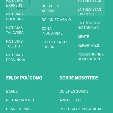
NOTICIAS
ENTREVISTAS
EXPRESS
BOLADIEZ
ENTREVISTAS
ARRIBA
NOTICIAS
EXPRESS
POLÍGONO
BOLADIEZ ABAJO
ENTREVISTAS
NOTICIAS
HISTÓRICAS
ZONA
TALAVERA
INDUSTRIAL
GENTE
NOTICIAS
LUZ DEL TAJO /
REPORTAJES
TOLEDO
FUSIÓN
POLÍGONO NEXT
NOTICIAS
GENERATION
PROVINCIA
ENJOY POLÍGONO
SOBRE NOSOTROS
BARES
QUIÉNES SOMOS
RESTAURANTES
AVISO LEGAL
CERVECERÍAS
POLÍTICA DE PRIVACIDAD