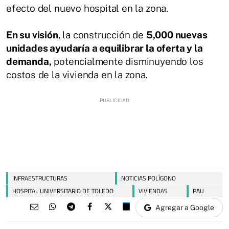
efecto del nuevo hospital en la zona.
En su visión
, la construcción de
5,000 nuevas
unidades ayudaría a equilibrar la oferta y la
demanda,
potencialmente disminuyendo los
costos de la vivienda en la zona.
INFRAESTRUCTURAS
NOTICIAS POLÍGONO
HOSPITAL UNIVERSITARIO DE TOLEDO
VIVIENDAS
PAU
Agregar a Google