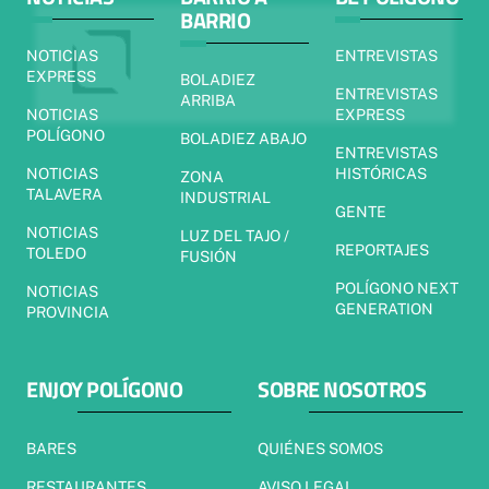
BARRIO
NOTICIAS
ENTREVISTAS
EXPRESS
BOLADIEZ
ENTREVISTAS
ARRIBA
NOTICIAS
EXPRESS
POLÍGONO
BOLADIEZ ABAJO
ENTREVISTAS
NOTICIAS
HISTÓRICAS
ZONA
TALAVERA
INDUSTRIAL
GENTE
NOTICIAS
LUZ DEL TAJO /
REPORTAJES
TOLEDO
FUSIÓN
POLÍGONO NEXT
NOTICIAS
GENERATION
PROVINCIA
ENJOY POLÍGONO
SOBRE NOSOTROS
BARES
QUIÉNES SOMOS
RESTAURANTES
AVISO LEGAL