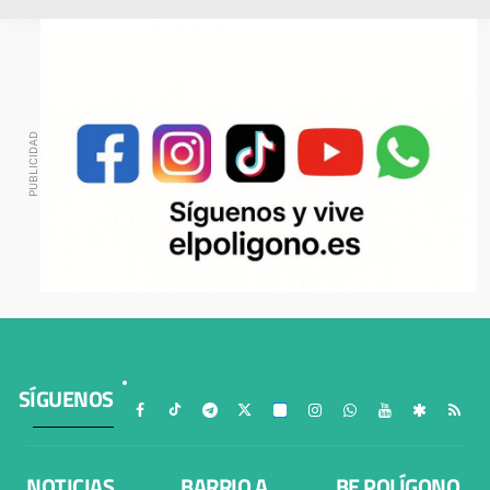
SÍGUENOS
NOTICIAS
BARRIO A
BE POLÍGONO