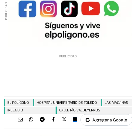
EL POLÍGONO
HOSPITAL UNIVERSITARIO DE TOLEDO
LAS MALVINAS
INCENDIO
CALLE RÍO VALDEYERNOS
Agregar a Google