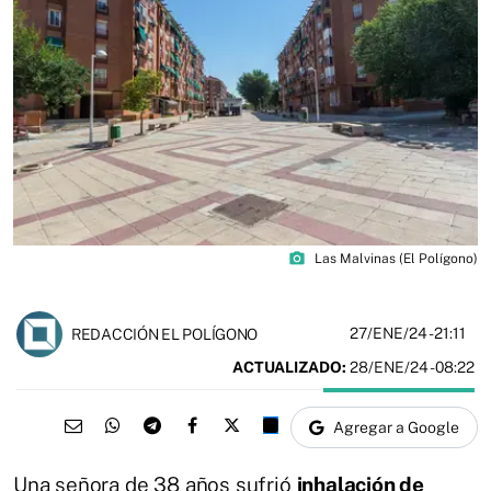
photo_camera
Las Malvinas (El Polígono)
27/ENE/24
- 21:11
REDACCIÓN EL POLÍGONO
ACTUALIZADO:
28/ENE/24 - 08:22
Agregar a Google
Una señora de 38 años sufrió
inhalación de