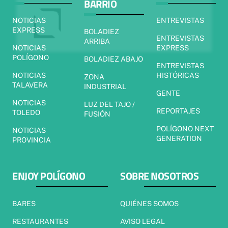
BARRIO
NOTICIAS
ENTREVISTAS
EXPRESS
BOLADIEZ
ENTREVISTAS
ARRIBA
NOTICIAS
EXPRESS
POLÍGONO
BOLADIEZ ABAJO
ENTREVISTAS
NOTICIAS
HISTÓRICAS
ZONA
TALAVERA
INDUSTRIAL
GENTE
NOTICIAS
LUZ DEL TAJO /
REPORTAJES
TOLEDO
FUSIÓN
POLÍGONO NEXT
NOTICIAS
GENERATION
PROVINCIA
ENJOY POLÍGONO
SOBRE NOSOTROS
BARES
QUIÉNES SOMOS
RESTAURANTES
AVISO LEGAL