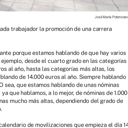
José María Potencian
ada trabajador la promoción de una carrera
tante porque estamos hablando de que hay varios
n ejemplo, desde el cuarto grado en las categorías
os al año, hasta las categorías más altas, los
ablando de 14.000 euros al año. Siempre hablando
. O sea, que estamos hablando de unas nóminas
 ya que hablamos, a lo mejor, de nóminas de 1.000
minas mucho más altas, dependiendo del grado de
.
alendario de movilizaciones que empieza el día 1