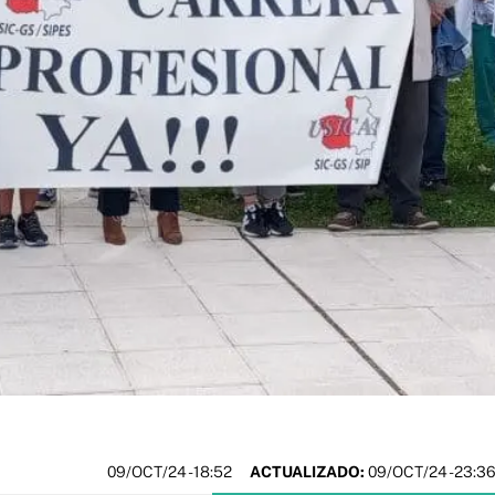
09/OCT/24
- 18:52
ACTUALIZADO:
09/OCT/24 - 23:3