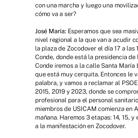
con una marcha y luego una movilizac
cómo va a ser?
José María:
Esperamos que sea masiva
nivel regional a la que van a acudir
la plaza de Zocodover el día 17 a las 
Conde, donde está la presidencia de 
Conde iremos a la calle Santa María 
que está muy cerquita. Entonces le 
palabra, y vamos a reclamar al PSOE
2015, 2019 y 2023, donde se comprom
profesional para el personal sanitari
miembros de USICAM comienza en Alcá
mañana. Haremos 3 etapas: 14, 15, y 
a la manifestación en Zocodover.