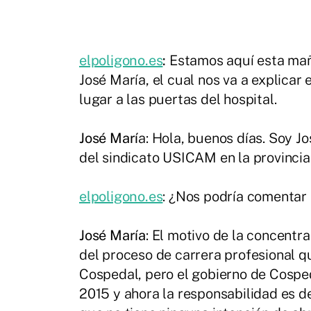
elpoligono.es
:
Estamos aquí esta maña
José María, el cual nos va a explicar
lugar a las puertas del hospital.
José Marí
a: Hola, buenos días. Soy J
del sindicato USICAM en la provincia
elpoligono.es
: ¿Nos podría comentar 
José María
: El motivo de la concentr
del proceso de carrera profesional q
Cospedal, pero el gobierno de Cosped
2015 y ahora la responsabilidad es d