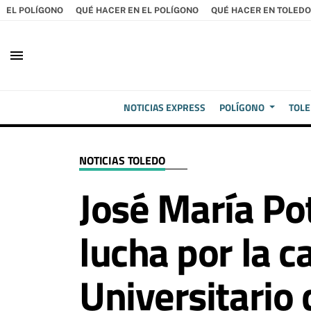
EL POLÍGONO
QUÉ HACER EN EL POLÍGONO
QUÉ HACER EN TOLEDO
menu
NOTICIAS EXPRESS
POLÍGONO
TOL
NOTICIAS TOLEDO
José María Po
lucha por la c
Universitario