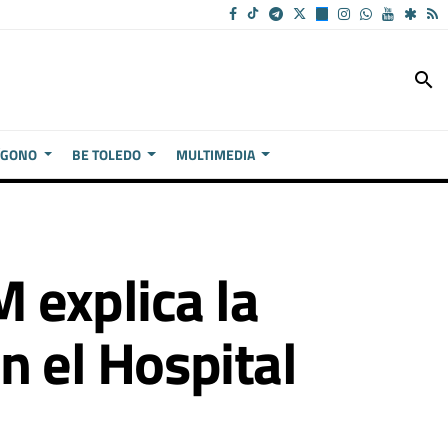
search
ÍGONO
BE TOLEDO
MULTIMEDIA
 explica la
n el Hospital