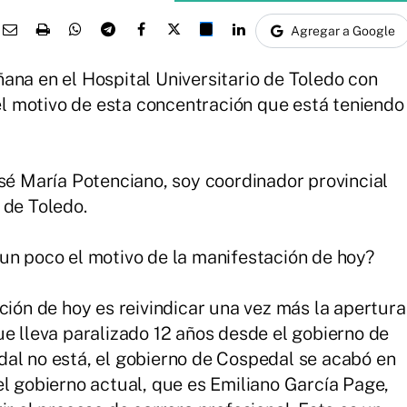
Agregar a Google
na en el Hospital Universitario de Toledo con
 el motivo de esta concentración que está teniendo
osé María Potenciano, soy coordinador provincial
 de Toledo.
un poco el motivo de la manifestación de hoy?
ación de hoy es reivindicar una vez más la apertura
ue lleva paralizado 12 años desde el gobierno de
al no está, el gobierno de Cospedal se acabó en
el gobierno actual, que es Emiliano García Page,