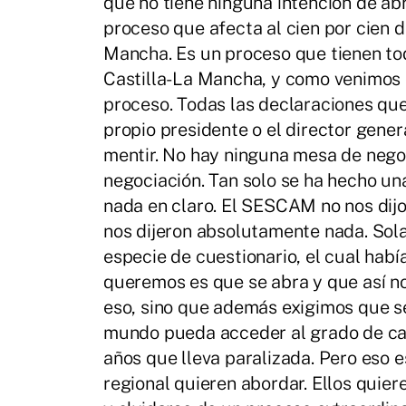
que no tiene ninguna intención de abr
proceso que afecta al cien por cien d
Mancha. Es un proceso que tienen t
Castilla-La Mancha, y como venimos d
proceso. Todas las declaraciones que
propio presidente o el director gen
mentir. No hay ninguna mesa de negoc
negociación. Tan solo se ha hecho un
nada en claro. El SESCAM no nos dijo 
nos dijeron absolutamente nada. Sol
especie de cuestionario, el cual habí
queremos es que se abra y que así no
eso, sino que además exigimos que se
mundo pueda acceder al grado de car
años que lleva paralizada. Pero eso 
regional quieren abordar. Ellos quie