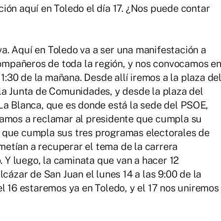
ión aquí en Toledo el día 17. ¿Nos puede contar
. Aquí en Toledo va a ser una manifestación a
 compañeros de toda la región, y nos convocamos e
11:30 de la mañana. Desde allí iremos a la plaza de
la Junta de Comunidades, y desde la plaza del
La Blanca, que es donde está la sede del PSOE,
vamos a reclamar al presidente que cumpla su
 que cumpla sus tres programas electorales de
etían a recuperar el tema de la carrera
o. Y luego, la caminata que van a hacer 12
zar de San Juan el lunes 14 a las 9:00 de la
el 16 estaremos ya en Toledo, y el 17 nos uniremos