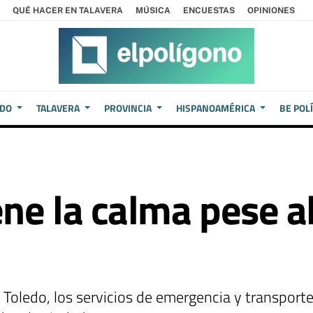
QUÉ HACER EN TALAVERA
MÚSICA
ENCUESTAS
OPINIONES
EDO
TALAVERA
PROVINCIA
HISPANOAMÉRICA
BE POL
ne la calma pese a
Toledo, los servicios de emergencia y transporte