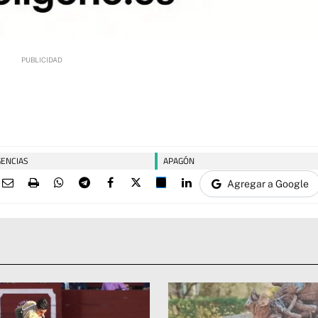
ENCIAS
APAGÓN
Agregar a Google