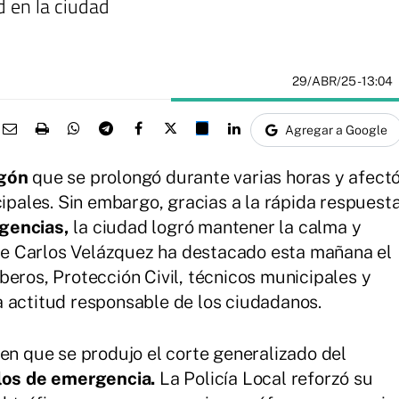
d en la ciudad
29/ABR/25
- 13:04
Agregar a Google
agón
que se prolongó durante varias horas y afect
cipales. Sin embargo, gracias a la rápida respuest
gencias,
la ciudad logró mantener la calma y
alde Carlos Velázquez ha destacado esta mañana el
beros, Protección Civil, técnicos municipales y
 actitud responsable de los ciudadanos.
 en que se produjo el corte generalizado del
olos de emergencia.
La Policía Local reforzó su