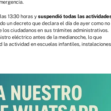
emergencia.
las 13:30 horas y
suspendió todas las actividade
mado un decreto que declara el día de ayer como no
e los ciudadanos en sus trámites administrativos.
stro eléctrico antes de la medianoche, lo que
la actividad en escuelas infantiles, instalaciones