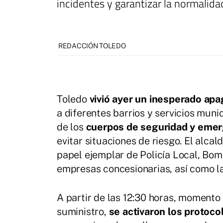
incidentes y garantizar la normalida
REDACCIÓN TOLEDO
Toledo
vivió ayer un inesperado ap
a diferentes barrios y servicios muni
de los
cuerpos de seguridad y emer
evitar situaciones de riesgo. El alc
papel ejemplar de Policía Local, Bom
empresas concesionarias, así como la
A partir de las 12:30 horas, momento
suministro,
se activaron los protoc