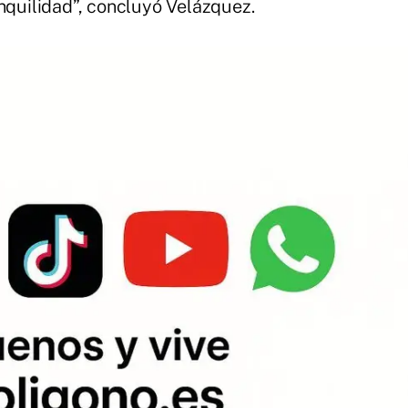
nquilidad”, concluyó Velázquez.