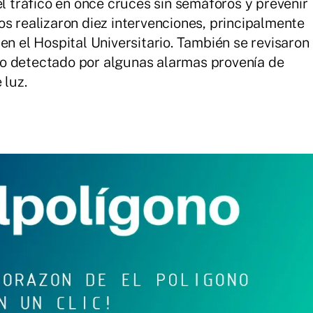
el tráfico en once cruces sin semáforos y prevenir
os realizaron diez intervenciones, principalmente
en el Hospital Universitario. También se revisaron
o detectado por algunas alarmas provenía de
 luz.