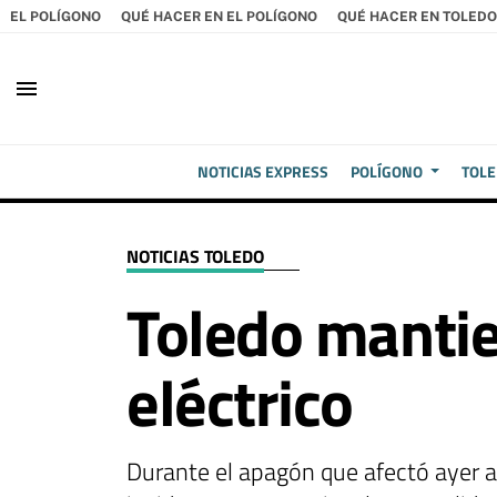
EL POLÍGONO
QUÉ HACER EN EL POLÍGONO
QUÉ HACER EN TOLEDO
menu
NOTICIAS EXPRESS
POLÍGONO
TOL
NOTICIAS TOLEDO
Toledo mantie
eléctrico
Durante el apagón que afectó ayer a 