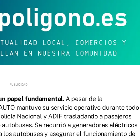
 un papel fundamental
. A pesar de la
NAUTO mantuvo su servicio operativo durante todo
olicía Nacional y ADIF trasladando a pasajeros
e autobuses. Se recurrió a generadores eléctricos
 a los autobuses y asegurar el funcionamiento de